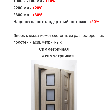
1900
и
2100 мм -
+10%
2200 мм -
+20%
2300 мм -
+30%
Наценка на не стандартный погонаж -
+20%
Дверь-книжка может состоять из равносторонних
полотен и асимметричных:
Симметричная
Асимметричная