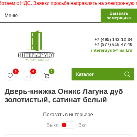
НДС. Заявки просьба направлять на электронную почту.
Вызвать
Меню
замерщика
+7 (495) 142-12-34
+7 (977) 618-47-40
intereruyut@mail.ru
0
0
0
Каталог
Дверь-книжка Оникс Лагуна дуб
золотистый, сатинат белый
Показать в интерьере
Выкл
Вкл