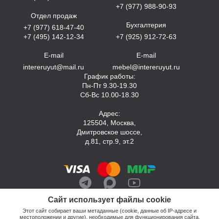
+7 (977) 988-90-93
Отдел продаж
Бухгалтерия
+7 (977) 618-47-40
+7 (495) 142-12-34
+7 (925) 912-72-63
E-mail
E-mail
intereruyut@mail.ru
mebel@intereruyut.ru
График работы:
Пн-Пт 9.30-19.30
Сб-Вс 10.00-18.30
Адрес:
125504, Москва,
Дмитровское шоссе,
д.81, стр.9, эт.2
Сайт использует файлы cookie
Этот сайт собирает ваши метаданные (cookie, данные об IP-адресе и
местоположении и другие), необходимые для функционирования сайта.