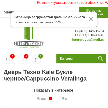
Комплектуем строительные объекты. Рабо
Вызвать
Меню
замерщика
Страница загружается дольше обычного
Возможно у вас включен VPN
+7 (495) 142-12-34
+7 (977) 618-47-40
intereruyut@mail.ru
0
0
0
Каталог
Дверь Техно Kale Букле
черное/Cappuccino Veralinga
Показать в интерьере
Выкл
Вкл