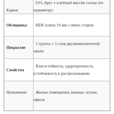
LVL-брус + клеёный массив сосны (по
Каркас
периметру)
Облицовка
HDF-плита 10 мм с обеих сторон
2 грунта + 3 слоя двухкомпонентной
Покрытие
эмали
Влагостойкость, ударопрочность,
Свойства
устойчивость к растрескиванию
Назначение
Жилые помещения, ванные, кухни,
офисы