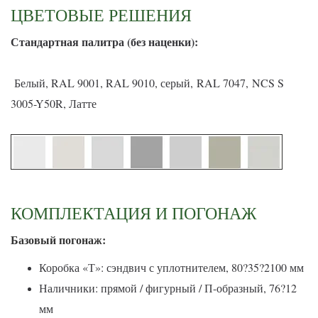
ЦВЕТОВЫЕ РЕШЕНИЯ
С
тандартная палитра (без наценки):
Белый, RAL 9001, RAL 9010, серый, RAL 7047, NCS S
3005-Y50R, Латте
КОМПЛЕКТАЦИЯ И ПОГОНАЖ
Базовый погонаж:
Коробка «Т»: сэндвич с уплотнителем, 80?35?2100 мм
Наличники: прямой / фигурный / П-образный, 76?12
мм