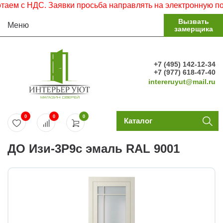
 с НДС. Заявки просьба направлять на электронную почту.
Вызвать
Меню
замерщика
+7 (495) 142-12-34
+7 (977) 618-47-40
intereruyut@mail.ru
0
0
0
Каталог
ДО Изи-3Р9с эмаль RAL 9001