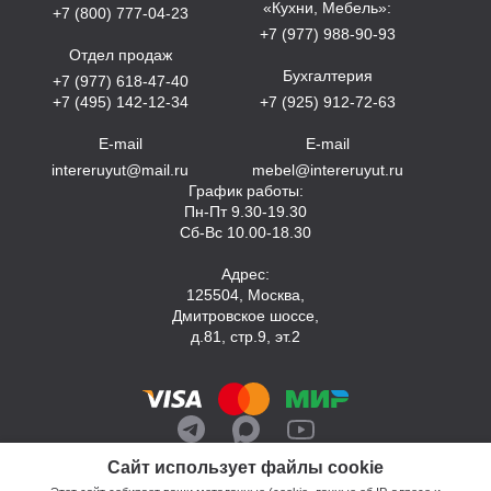
«Кухни, Мебель»:
+7 (800) 777-04-23
+7 (977) 988-90-93
Отдел продаж
Бухгалтерия
+7 (977) 618-47-40
+7 (495) 142-12-34
+7 (925) 912-72-63
E-mail
E-mail
intereruyut@mail.ru
mebel@intereruyut.ru
График работы:
Пн-Пт 9.30-19.30
Сб-Вс 10.00-18.30
Адрес:
125504, Москва,
Дмитровское шоссе,
д.81, стр.9, эт.2
Сайт использует файлы cookie