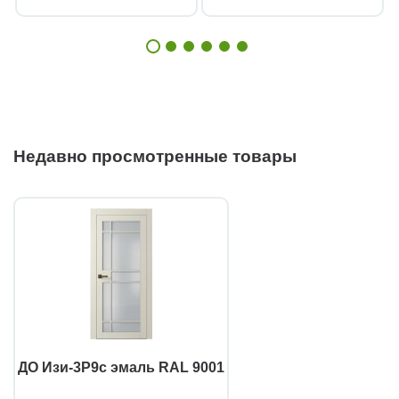
Недавно просмотренные товары
ДО Изи-3Р9с эмаль RAL 9001