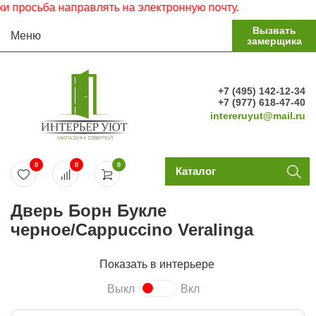
росьба направлять на электронную почту.
Вызвать
Меню
замерщика
+7 (495) 142-12-34
+7 (977) 618-47-40
intereruyut@mail.ru
0
0
0
Каталог
Дверь Борн Букле
черное/Cappuccino Veralinga
Показать в интерьере
Выкл
Вкл