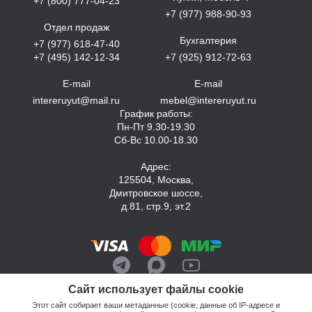
+7 (800) 777-04-23
+7 (977) 988-90-93
Отдел продаж
Бухгалтерия
+7 (977) 618-47-40
+7 (495) 142-12-34
+7 (925) 912-72-63
E-mail
E-mail
intereruyut@mail.ru
mebel@intereruyut.ru
График работы:
Пн-Пт 9.30-19.30
Сб-Вс 10.00-18.30
Адрес:
125504, Москва,
Дмитровское шоссе,
д.81, стр.9, эт.2
Сайт использует файлы cookie
Этот сайт собирает ваши метаданные (cookie, данные об IP-адресе и