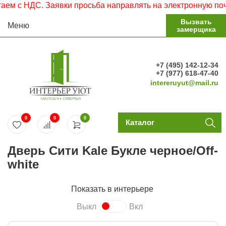
 с НДС. Заявки просьба направлять на электронную почту.
Вызвать
Меню
замерщика
+7 (495) 142-12-34
+7 (977) 618-47-40
intereruyut@mail.ru
0
0
0
Каталог
Дверь Сити Kale Букле черное/Off-
white
Показать в интерьере
Выкл
Вкл