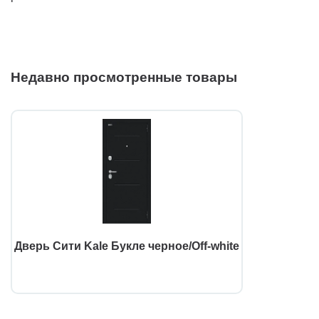
Недавно просмотренные товары
Дверь Сити Kale Букле черное/Off-white