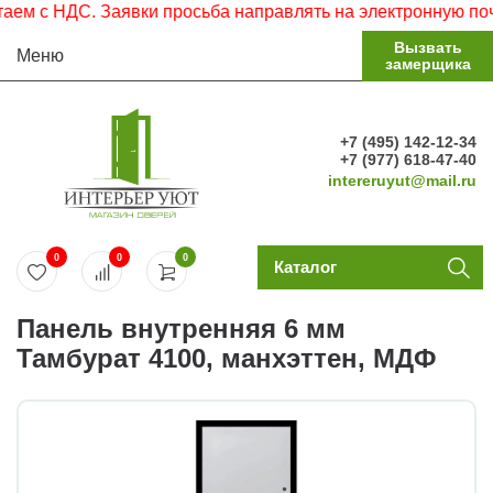
 с НДС. Заявки просьба направлять на электронную почту.
Вызвать
Меню
замерщика
+7 (495) 142-12-34
+7 (977) 618-47-40
intereruyut@mail.ru
0
0
0
Каталог
Панель внутренняя 6 мм
Тамбурат 4100, манхэттен, МДФ