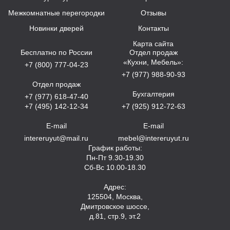
Межкомнатные перегородки
Отзывы
Новинки дверей
Контакты
Карта сайта
Бесплатно по России
Отдел продаж
«Кухни, Мебель»:
+7 (800) 777-04-23
+7 (977) 988-90-93
Отдел продаж
Бухгалтерия
+7 (977) 618-47-40
+7 (495) 142-12-34
+7 (925) 912-72-63
E-mail
E-mail
intereruyut@mail.ru
mebel@intereruyut.ru
График работы:
Пн-Пт 9.30-19.30
Сб-Вс 10.00-18.30
Адрес:
125504, Москва,
Дмитровское шоссе,
д.81, стр.9, эт.2