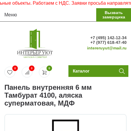
е объекты. Работаем с НДС. Заявки просьба направлять на
Вызвать
Меню
замерщика
+7 (495) 142-12-34
+7 (977) 618-47-40
intereruyut@mail.ru
0
0
0
Каталог
Панель внутренняя 6 мм
Тамбурат 4100, аляска
суперматовая, МДФ