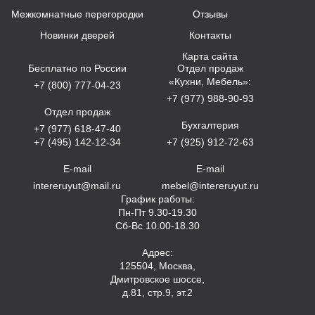
Межкомнатные перегородки
Отзывы
Новинки дверей
Контакты
Карта сайта
Бесплатно по России
Отдел продаж
«Кухни, Мебель»:
+7 (800) 777-04-23
+7 (977) 988-90-93
Отдел продаж
Бухгалтерия
+7 (977) 618-47-40
+7 (495) 142-12-34
+7 (925) 912-72-63
E-mail
E-mail
intereruyut@mail.ru
mebel@intereruyut.ru
График работы:
Пн-Пт 9.30-19.30
Сб-Вс 10.00-18.30
Адрес:
125504, Москва,
Дмитровское шоссе,
д.81, стр.9, эт.2