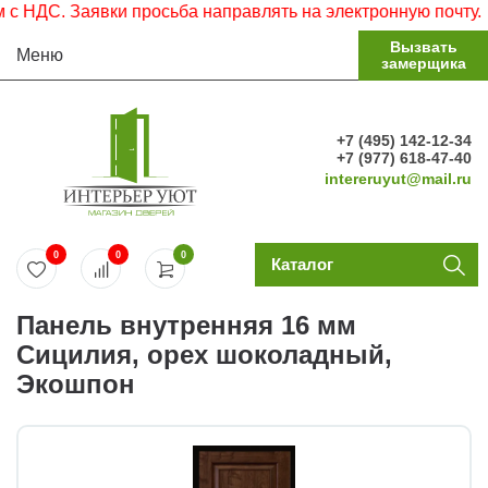
НДС. Заявки просьба направлять на электронную почту.
Вызвать
Меню
замерщика
+7 (495) 142-12-34
+7 (977) 618-47-40
intereruyut@mail.ru
0
0
0
Каталог
Панель внутренняя 16 мм
Сицилия, орех шоколадный,
Экошпон