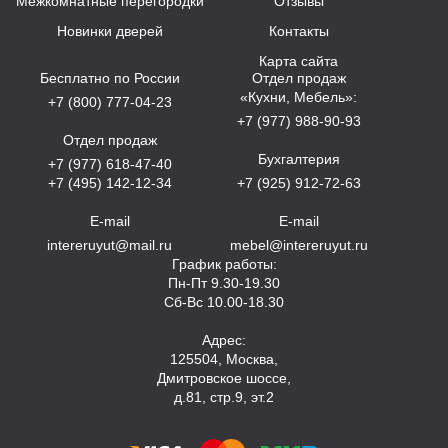
Межкомнатные перегородки
Отзывы
Новинки дверей
Контакты
Карта сайта
Бесплатно по России
Отдел продаж
«Кухни, Мебель»:
+7 (800) 777-04-23
+7 (977) 988-90-93
Отдел продаж
Бухгалтерия
+7 (977) 618-47-40
+7 (495) 142-12-34
+7 (925) 912-72-63
E-mail
E-mail
intereruyut@mail.ru
mebel@intereruyut.ru
График работы:
Пн-Пт 9.30-19.30
Сб-Вс 10.00-18.30
Адрес:
125504, Москва,
Дмитровское шоссе,
д.81, стр.9, эт.2