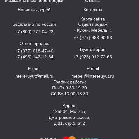
Межкомнатные перегородки
Отзывы
Новинки дверей
Контакты
Карта сайта
Бесплатно по России
Отдел продаж
«Кухни, Мебель»:
+7 (800) 777-04-23
+7 (977) 988-90-93
Отдел продаж
Бухгалтерия
+7 (977) 618-47-40
+7 (495) 142-12-34
+7 (925) 912-72-63
E-mail
E-mail
intereruyut@mail.ru
mebel@intereruyut.ru
График работы:
Пн-Пт 9.30-19.30
Сб-Вс 10.00-18.30
Адрес:
125504, Москва,
Дмитровское шоссе,
д.81, стр.9, эт.2