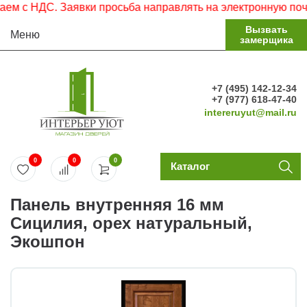
 с НДС. Заявки просьба направлять на электронную почту.
Вызвать
Меню
замерщика
+7 (495) 142-12-34
+7 (977) 618-47-40
intereruyut@mail.ru
0
0
0
Каталог
Панель внутренняя 16 мм
Сицилия, орех натуральный,
Экошпон