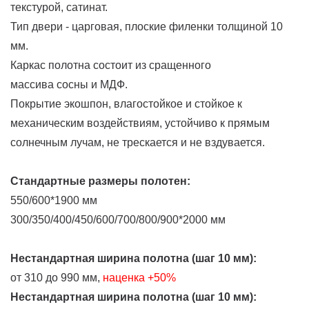
текстурой, сатинат.
Тип двери - царговая, плоские филенки толщиной 10
мм.
Каркас полотна состоит из сращенного
массива сосны и МДФ.
Покрытие экошпон, влагостойкое и стойкое к
механическим воздействиям, устойчиво к прямым
солнечным лучам, не трескается и не вздувается.
Стандартные размеры полотен:
550/600*1900 мм
300/350/400/450/600/700/800/900*2000 мм
Нестандартная ширина полотна (шаг 10 мм):
от 310 до 990 мм,
наценка
+50%
Нестандартная ширина полотна (шаг 10 мм):