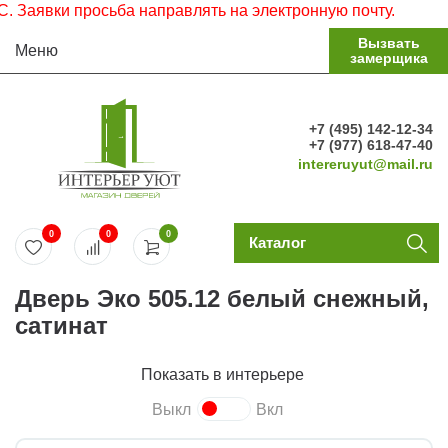
аявки просьба направлять на электронную почту.
Вызвать
Меню
замерщика
+7 (495) 142-12-34
+7 (977) 618-47-40
intereruyut@mail.ru
0
0
0
Каталог
Дверь Эко 505.12 белый снежный,
сатинат
Показать в интерьере
Выкл
Вкл