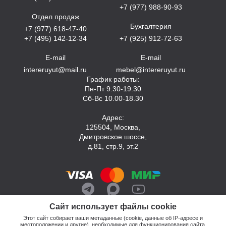
+7 (977) 988-90-93
Отдел продаж
Бухгалтерия
+7 (977) 618-47-40
+7 (495) 142-12-34
+7 (925) 912-72-63
E-mail
E-mail
intereruyut@mail.ru
mebel@intereruyut.ru
График работы:
Пн-Пт 9.30-19.30
Сб-Вс 10.00-18.30
Адрес:
125504, Москва,
Дмитровское шоссе,
д.81, стр.9, эт.2
Сайт использует файлы cookie
Этот сайт собирает ваши метаданные (cookie, данные об IP-адресе и
местоположении и другие), необходимые для функционирования сайта.