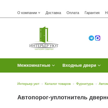
О компании
Доставка
Оплата
Гарантия
Н
Межкомнатные
Входные двери
Интерьер уют
Каталог товаров
Фурнитура
Автом
Автопорог-уплотнитель дверно