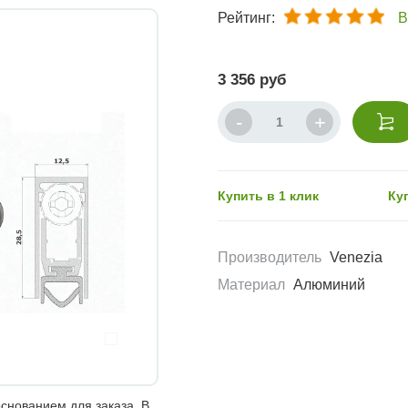
Рейтинг:
В
3 356 руб
Купить в 1 клик
Ку
Производитель
Venezia
Материал
Алюминий
снованием для заказа. В