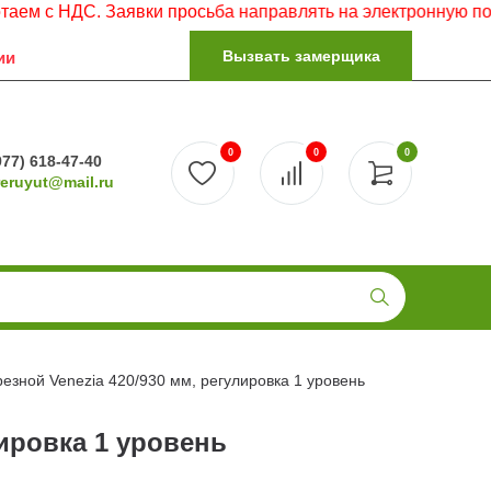
ДС. Заявки просьба направлять на электронную почту.
Вызвать замерщика
ии
0
0
0
977) 618-47-40
reruyut@mail.ru
езной Venezia 420/930 мм, регулировка 1 уровень
ировка 1 уровень