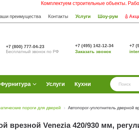
Комплектуем строительные объекты. Работаем с Н
аши преимущества
Контакты
Услуги
Шоу-рум
Акц
+7 (495) 142-12-34
+7 (
+7 (800) 777-04-23
Бесплатный звонок по РФ
Заказать звонок
inte
Фурнитура
Услуги
Кухни
атические пороги для дверей
Автопорог-уплотнитель дверной вр
й врезной Venezia 420/930 мм, регул