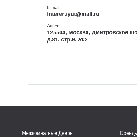
E-mail
intereruyut@mail.ru
Адрес
125504, Москва, Дмитровское шо
д.81, стр.9, эт.2
Межкомнатные Двери
Бренд