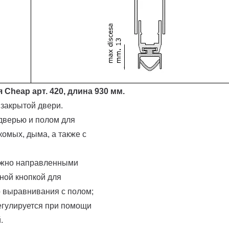
Cheap арт. 420, длина 930 мм.
 закрытой двери.
дверью и полом для
комых, дыма, а также с
ожно направленными
ной кнопкой для
 выравнивания с полом;
егулируется при помощи
.