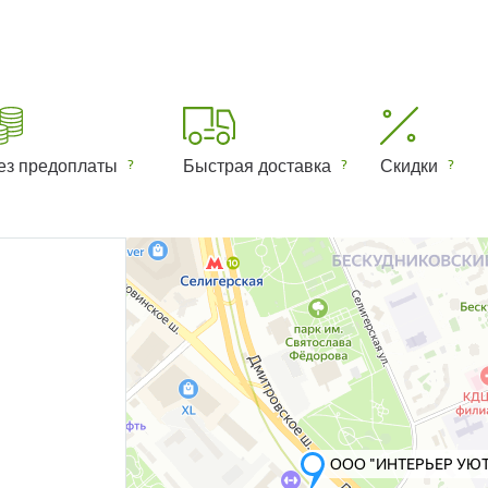
ез предоплаты
Быстрая доставка
Скидки