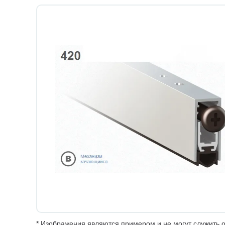
* Изображения являются примером и не могут служить о