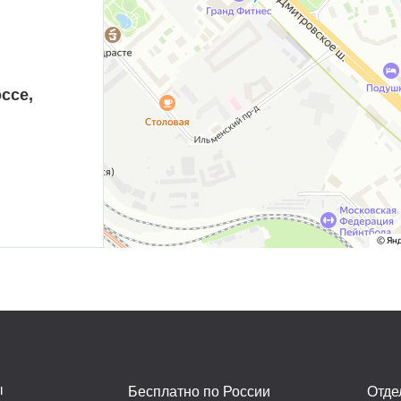
ссе,
ы
Бесплатно по России
Отде