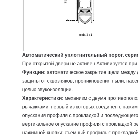
Автоматический уплотнительный порог, серия 
При открытой двери не активен Активируется при
Функции:
автоматическое закрытие щели между 
защиты от сквозняков, проникновения пыли, насе
целью звукоизоляции.
Характеристики:
механизм с двумя противопол
рычажками, первый из которых соединён с нажим
опускания профиля с прокладкой и последующего
вертикальное опускание профиля с прокладкой р
нажимной кнопки; съёмный профиль с прокладкой