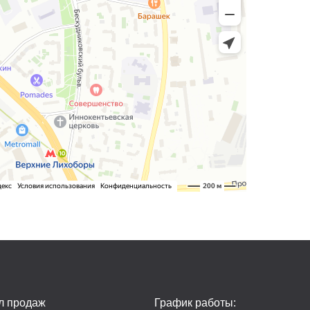
л продаж
График работы: