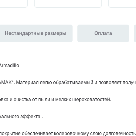
Нестандартные размеры
Оплата
illo
 ZAMAK*. Материал легко обрабатываемый и позволяет полу
ка и очистка от пыли и мелких шероховатостей.
кального эффекта..
 покрытие обеспечивает колеровочному слою долговечность