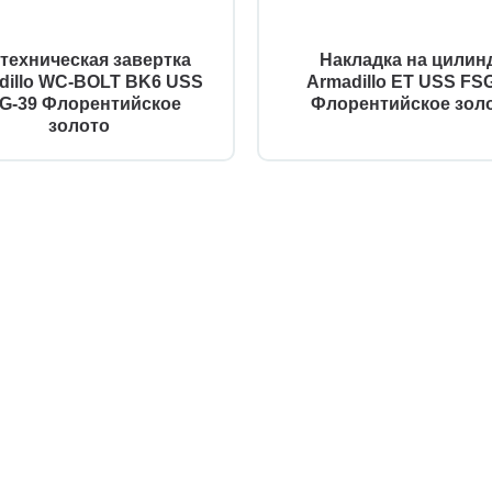
техническая завертка
Накладка на цилин
dillo WC-BOLT BK6 USS
Armadillo ET USS FS
G-39 Флорентийское
Флорентийское зол
золото