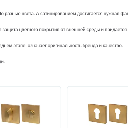
lo разные цвета. А сатинированием достигается нужная фак
я защита цветного покрытия от внешней среды и придается
еднем этапе, означает оригинальность бренда и качество.
ди.