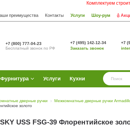
Комплектуем строительные 
аши преимущества
Контакты
Услуги
Шоу-рум
Акц
+7 (495) 142-12-34
+7 (
+7 (800) 777-04-23
Бесплатный звонок по РФ
Заказать звонок
inte
Фурнитура
Услуги
Кухни
омнатные дверные ручки
Межкомнатные дверные ручки Armadill
нтийское золото
 SKY USS FSG-39 Флорентийское зол