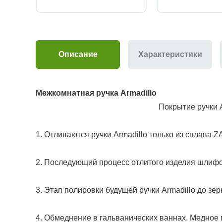
Описание
Характеристики
Межкомнатная ручка Armadillo
Покрытие ручки Armad
1. Отливаются ручки Armadillo только из сплава
2. Последующий процесс отлитого изделия шлифов
3. Этап полировки будущей ручки Armadillo до зер
4. Обмеднение в гальванических ваннах. Медное