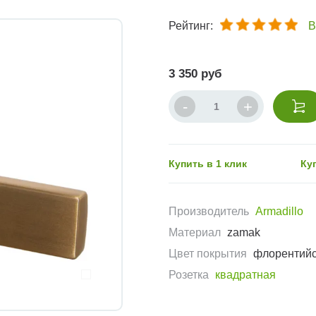
Рейтинг:
В
3 350 руб
Купить в 1 клик
Ку
Производитель
Armadillo
Материал
zamak
Цвет покрытия
флорентийс
Розетка
квадратная