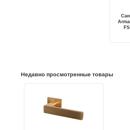
Сан
Arma
FS
Недавно просмотренные товары