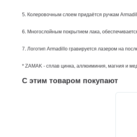
5. Колеровочным слоем придаётся ручкам Armadil
6. Многослойным покрытием лака, обеспечиваетс
7. Логотип Armadillo гравируется лазером на посл
* ZAMAK - сплав цинка, аллюиминия, магния и ме
С этим товаром покупают