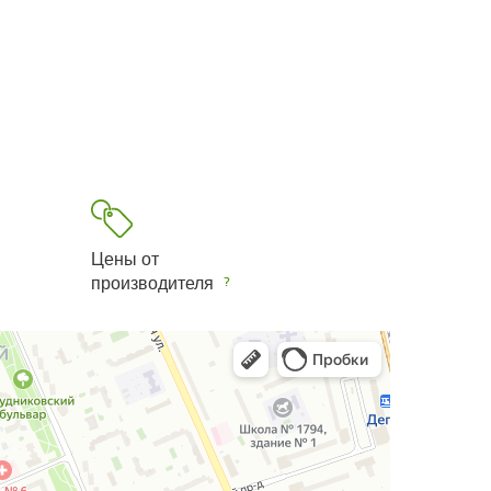
Цены от
производителя