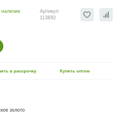
 наличии
Артикул:
113692
пить в рассрочку
Купить оптом
кое золото