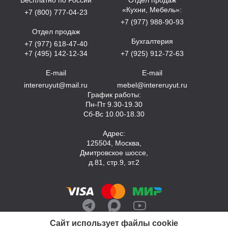
«Кухни, Мебель»:
+7 (800) 777-04-23
+7 (977) 988-90-93
Отдел продаж
Бухгалтерия
+7 (977) 618-47-40
+7 (495) 142-12-34
+7 (925) 912-72-63
E-mail
E-mail
intereruyut@mail.ru
mebel@intereruyut.ru
График работы:
Пн-Пт 9.30-19.30
Сб-Вс 10.00-18.30
Адрес:
125504, Москва,
Дмитровское шоссе,
д.81, стр.9, эт.2
Сайт использует файлы cookie