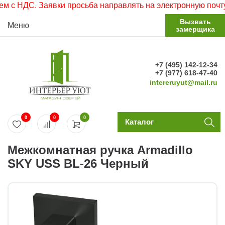
 НДС. Заявки просьба направлять на электронную почту.
Вызвать
Меню
замерщика
+7 (495) 142-12-34
+7 (977) 618-47-40
intereruyut@mail.ru
0
0
0
Каталог
Межкомнатная ручка Armadillo
SKY USS BL-26 Черный