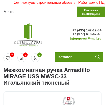
Комплектуем строительные объекты. Работаем с НДС. З
Вызвать
Меню
замерщика
+7 (495) 142-12-34
+7 (977) 618-47-40
intereruyut@mail.ru
0
0
0
Каталог
Межкомнатная ручка Armadillo
MIRAGE USS MWSC-33
Итальянский тисненый