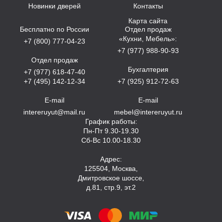
Новинки дверей
Контакты
Карта сайта
Бесплатно по России
Отдел продаж
«Кухни, Мебель»:
+7 (800) 777-04-23
+7 (977) 988-90-93
Отдел продаж
Бухгалтерия
+7 (977) 618-47-40
+7 (495) 142-12-34
+7 (925) 912-72-63
E-mail
E-mail
intereruyut@mail.ru
mebel@intereruyut.ru
График работы:
Пн-Пт 9.30-19.30
Сб-Вс 10.00-18.30
Адрес:
125504, Москва,
Дмитровское шоссе,
д.81, стр.9, эт.2