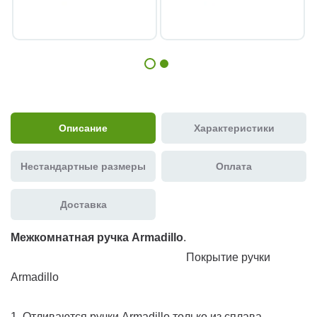
Описание
Характеристики
Нестандартные размеры
Оплата
Доставка
Межкомнатная ручка Armadillo
.
Покрытие ручки
Armadillo
1. Отливаются ручки Armadillo только из сплава