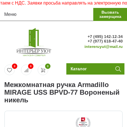
 с НДС. Заявки просьба направлять на электронную почту.
Вызвать
Меню
замерщика
+7 (495) 142-12-34
+7 (977) 618-47-40
intereruyut@mail.ru
0
0
0
Каталог
Межкомнатная ручка Armadillo
MIRAGE USS BPVD-77 Вороненый
никель