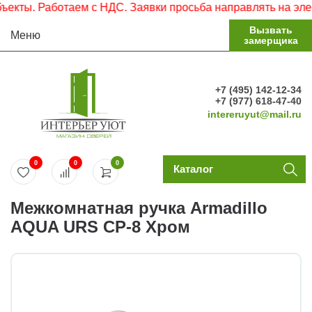
ты. Работаем с НДС. Заявки просьба направлять на электр
Вызвать
Меню
замерщика
+7 (495) 142-12-34
+7 (977) 618-47-40
intereruyut@mail.ru
0
0
0
Каталог
Межкомнатная ручка Armadillo
AQUA URS CP-8 Хром