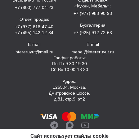
«Кухни, Мебель»:
+7 (800) 777-04-23
+7 (977) 988-90-93
Отдел продаж
Бухгалтерия
+7 (977) 618-47-40
+7 (495) 142-12-34
+7 (925) 912-72-63
E-mail
E-mail
intereruyut@mail.ru
mebel@intereruyut.ru
График работы:
Пн-Пт 9.30-19.30
Сб-Вс 10.00-18.30
Адрес:
125504, Москва,
Дмитровское шоссе,
д.81, стр.9, эт.2
Сайт использует файлы cookie