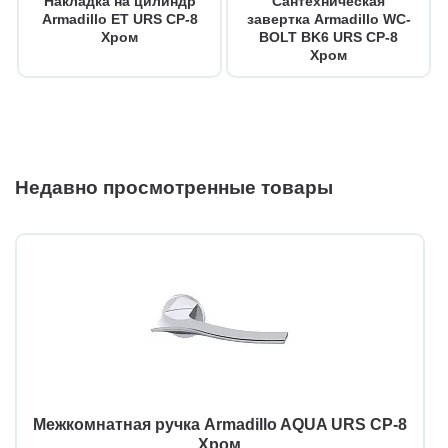
Накладка на цилиндр
Сантехническая
Armadillo ET URS CP-8
завертка Armadillo WC-
Хром
BOLT BK6 URS CP-8
Хром
Недавно просмотренные товары
Межкомнатная ручка Armadillo AQUA URS CP-8
Хром