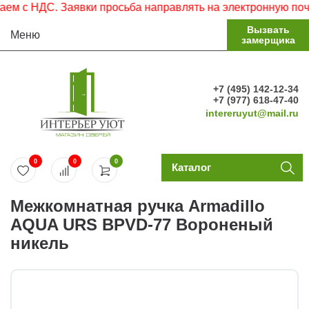
с НДС. Заявки просьба направлять на электронную почту.
Вызвать
Меню
замерщика
+7 (495) 142-12-34
+7 (977) 618-47-40
intereruyut@mail.ru
0
0
0
Каталог
Межкомнатная ручка Armadillo
AQUA URS BPVD-77 Вороненый
никель