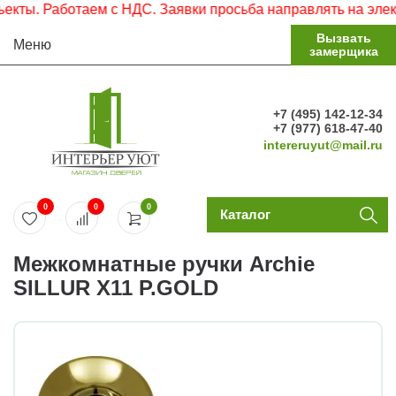
ты. Работаем с НДС. Заявки просьба направлять на электр
Вызвать
Меню
замерщика
+7 (495) 142-12-34
+7 (977) 618-47-40
intereruyut@mail.ru
0
0
0
Каталог
Межкомнатные ручки Archie
SILLUR X11 P.GOLD