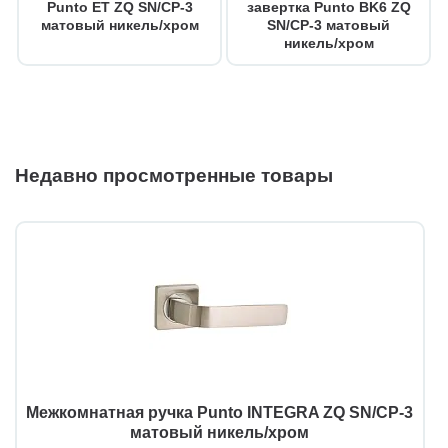
Punto ET ZQ SN/CP-3
завертка Punto BK6 ZQ
матовый никель/хром
SN/CP-3 матовый
никель/хром
Недавно просмотренные товары
Межкомнатная ручка Punto INTEGRA ZQ SN/CP-3
матовый никель/хром