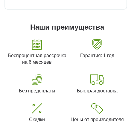
Наши преимущества
Беспроцентная рассрочка
Гарантия: 1 год
на 6 месяцев
Без предоплаты
Быстрая доставка
Скидки
Цены от производителя