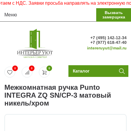
м с НДС. Заявки просьба направлять на электронную почту
Вызвать
Меню
замерщика
+7 (495) 142-12-34
+7 (977) 618-47-40
intereruyut@mail.ru
0
0
0
Каталог
Межкомнатная ручка Punto
INTEGRA ZQ SN/CP-3 матовый
никель/хром