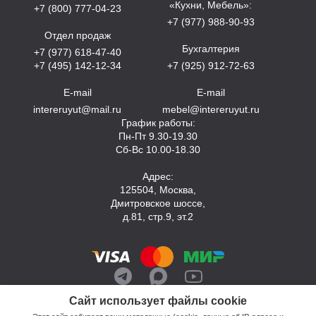
«Кухни, Мебель»:
+7 (800) 777-04-23
+7 (977) 988-90-93
Отдел продаж
Бухгалтерия
+7 (977) 618-47-40
+7 (495) 142-12-34
+7 (925) 912-72-63
E-mail
E-mail
intereruyut@mail.ru
mebel@intereruyut.ru
График работы:
Пн-Пт 9.30-19.30
Сб-Вс 10.00-18.30
Адрес:
125504, Москва,
Дмитровское шоссе,
д.81, стр.9, эт.2
Сайт использует файлы cookie