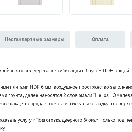
Нестандартные размеры
Оплата
 хвойных пород дерева в комбинации с брусом HDF, общей 
кими плитами HDF 6 мм, воздушное пространство заполнен
ми грунта, далее наносятся 2 слоя эмали "Helios". Эмалев
го лака, что придает покрытию идеально гладкую поверхно
аказать услугу
«Подготовка дверного блока»
, только под пе
ку.