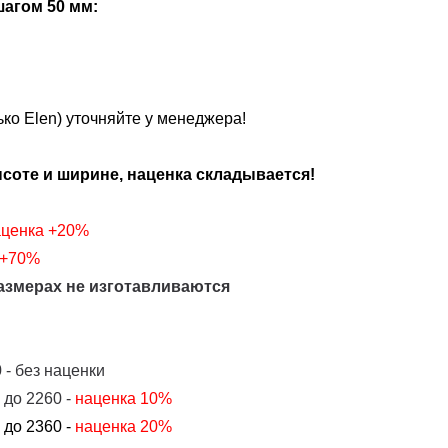
агом 50 мм:
ко Elen) уточняйте у менеджера!
оте и ширине, наценка складывается!
аценка
+20%
+70%
азмерах не изготавливаются
 - без наценки
 до 2260 -
наценка 10%
 до 2360 -
наценка 20%