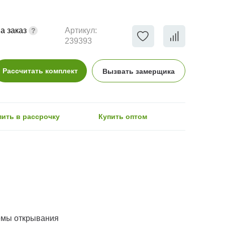
а заказ
Артикул:
239393
Рассчитать комплект
Вызвать замерщика
пить в рассрочку
Купить оптом
емы открывания