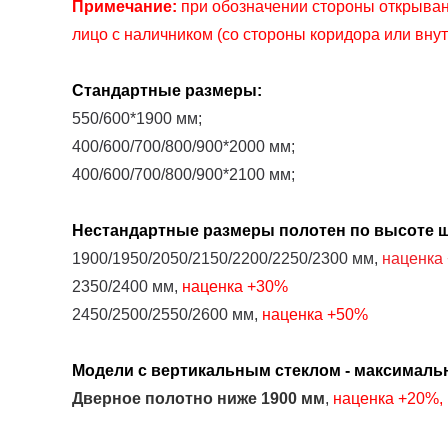
Примечание:
при обозначении стороны открыван
лицо с наличником (со стороны коридора или вну
Стандартные размеры:
550/600*1900 мм;
400/600/700/800/900*2000 мм;
400/600/700/800/900*2100 мм;
Нестандартные размеры
полотен
по высоте ш
1900/1950/2050/2150/2200/2250/2300 мм,
наценка
2350/2400 мм,
наценка
+30%
2450/2500/2550/2600 мм,
наценка
+50%
Модели с вертикальным стеклом - максималь
Дверное полотно
ниже
1900 мм
,
наценка
+2
0%
,