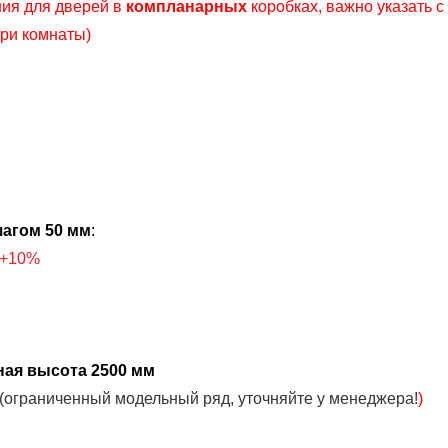
ия для дверей в
компланарных
коробках, важно указать с
три комнаты)
агом 50 мм
:
+10%
ная высота 2500 мм
(ограниченный модельный ряд, уточняйте у менеджера!
)