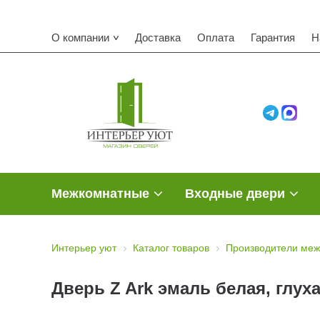
О компании
Доставка
Оплата
Гарантия
Н
Межкомнатные
Входные двери
Интерьер уют
Каталог товаров
Производители меж
Дверь Z Ark эмаль белая, глух