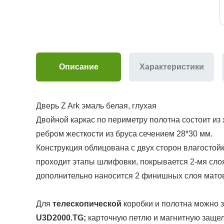
Описание
Характеристики
Дверь Z Ark эмаль белая, глухая
Двойной каркас по периметру полотна состоит из
ребром жесткости из бруса сечением 28*30 мм.
Конструкция облицована с двух сторон в
лагостой
проходит этапы шлифовки, покрывается 2-мя слоя
дополнительно наносится 2 финишных слоя матово
Для
телескопической
коробки и полотна можно з
U3D2000.TG
;
карточную петлю и магнитную защел