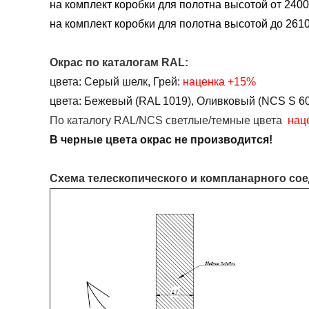
на комплект коробки для полотна высотой от 2400
на комплект коробки для полотна высотой до 2610
Окрас по каталогам RAL:
цвета:
Серый шелк, Грей:
наценка
+15%
цвета:
Бежевый (RAL 1019),
Оливковый (NCS S 60
По каталогу RAL/NCS светлые/темные цвета
нац
В черные цвета окрас не производится!
Схема телескопического и компланарного со