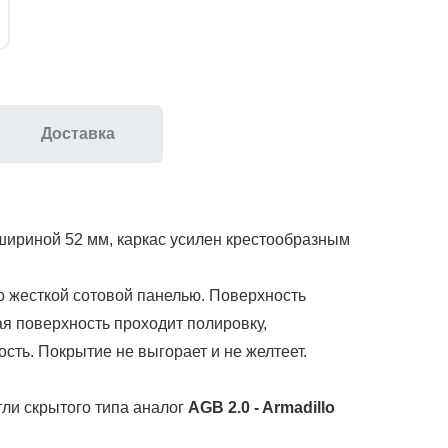
Доставка
шириной 52 мм, каркас усилен крестообразным
о жесткой сотовой панелью.
Поверхность
ая поверхность проходит полировку,
сть. Покрытие не выгорает и не желтеет.
тли скрытого типа
аналог
AGB 2.0 - Armadillo