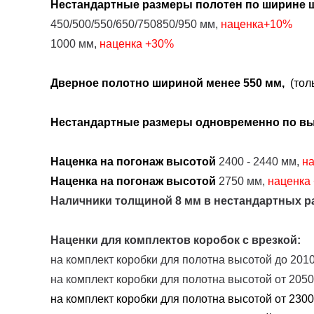
Нестандартные размеры
полотен
по ширине
ш
450/500/550/650/750850/950 мм,
наценка+10%
1000 мм,
наценка
+30%
Дверное полотно шириной менее 550 мм,
(толь
Нестандартные размеры одновременно по выс
Наценка на погонаж высотой
2400 - 2440 мм,
н
Наценка на погонаж высотой
2750 мм,
наценка
Наличники толщиной 8 мм в нестандартных р
Наценки для комплектов коробок с врезкой:
на комплект коробки для полотна высотой до 2010
на комплект коробки для полотна высотой от 2050
на комплект коробки для полотна высотой от 2300