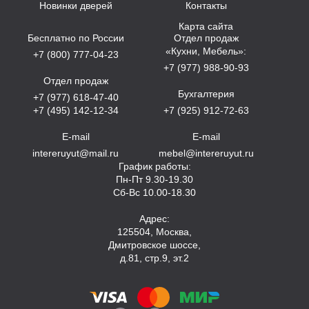
Новинки дверей
Контакты
Карта сайта
Бесплатно по России
Отдел продаж
«Кухни, Мебель»:
+7 (800) 777-04-23
+7 (977) 988-90-93
Отдел продаж
Бухгалтерия
+7 (977) 618-47-40
+7 (495) 142-12-34
+7 (925) 912-72-63
E-mail
E-mail
intereruyut@mail.ru
mebel@intereruyut.ru
График работы:
Пн-Пт 9.30-19.30
Сб-Вс 10.00-18.30
Адрес:
125504, Москва,
Дмитровское шоссе,
д.81, стр.9, эт.2