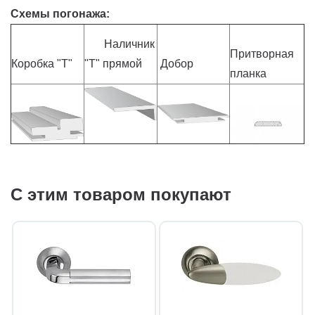
Схемы погонажа:
Наличник
Притворная
Коробка "Т"
"Т" прямой
Добор
планка
С этим товаром покупают