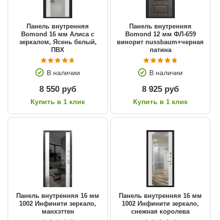
Панель внутренняя
Панель внутренняя
Bomond 16 мм Алиса с
Bomond 12 мм ФЛ-659
зеркалом, Ясень белый,
винорит nussbaum+черная
ПВХ
патина
В наличии
В наличии
8 550 руб
8 925 руб
Купить в 1 клик
Купить в 1 клик
Панель внутренняя 16 мм
Панель внутренняя 16 мм
1002 Инфинити зеркало,
1002 Инфинити зеркало,
манхэттен
снежная королева