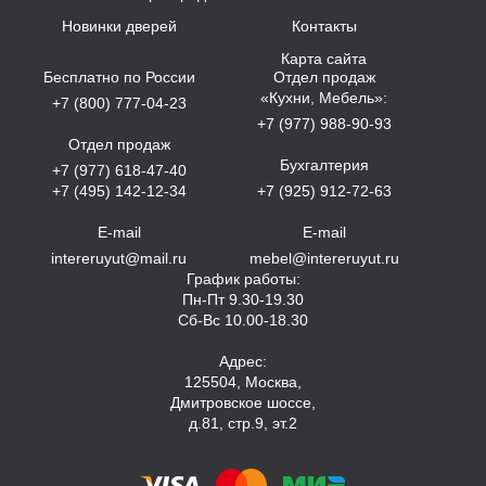
Новинки дверей
Контакты
Карта сайта
Бесплатно по России
Отдел продаж
«Кухни, Мебель»:
+7 (800) 777-04-23
+7 (977) 988-90-93
Отдел продаж
Бухгалтерия
+7 (977) 618-47-40
+7 (495) 142-12-34
+7 (925) 912-72-63
E-mail
E-mail
intereruyut@mail.ru
mebel@intereruyut.ru
График работы:
Пн-Пт 9.30-19.30
Сб-Вс 10.00-18.30
Адрес:
125504, Москва,
Дмитровское шоссе,
д.81, стр.9, эт.2