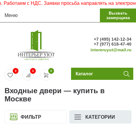
таем с НДС. Заявки просьба направлять на электронную по
Вызвать
Меню
замерщика
+7 (495) 142-12-34
+7 (977) 618-47-40
intereruyut@mail.ru
0
0
0
Каталог
Входные двери — купить в
Москве
ФИЛЬТР
КАТЕГОРИИ