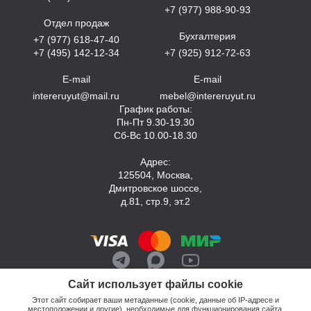
+7 (977) 988-90-93
Отдел продаж
Бухгалтерия
+7 (977) 618-47-40
+7 (495) 142-12-34
+7 (925) 912-72-63
E-mail
E-mail
intereruyut@mail.ru
mebel@intereruyut.ru
График работы:
Пн-Пт 9.30-19.30
Сб-Вс 10.00-18.30
Адрес:
125504, Москва,
Дмитровское шоссе,
д.81, стр.9, эт.2
Сайт использует файлы cookie
Этот сайт собирает ваши метаданные (cookie, данные об IP-адресе и
местоположении и другие), необходимые для функционирования сайта.