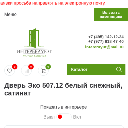
и просьба направлять на электронную почту.
Вызвать
Меню
замерщика
+7 (495) 142-12-34
+7 (977) 618-47-40
intereruyut@mail.ru
0
0
0
Каталог
Дверь Эко 507.12 белый снежный,
сатинат
Показать в интерьере
Выкл
Вкл