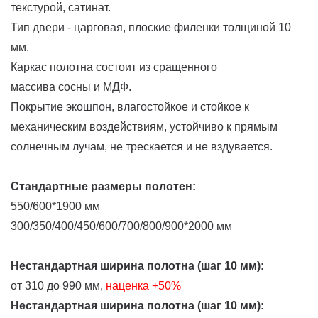
текстурой, сатинат.
Тип двери - царговая, плоские филенки толщиной 10
мм.
Каркас полотна состоит из сращенного
массива сосны и МДФ.
Покрытие экошпон, влагостойкое и стойкое к
механическим воздействиям, устойчиво к прямым
солнечным лучам, не трескается и не вздувается.
Стандартные размеры полотен:
550/600*1900 мм
300/350/400/450/600/700/800/900*2000 мм
Нестандартная ширина полотна (шаг 10 мм):
от 310 до 990 мм,
наценка
+50%
Нестандартная ширина полотна (шаг 10 мм):