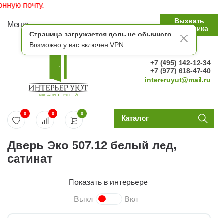
Вызвать
Меню
замерщика
Страница загружается дольше обычного
Возможно у вас включен VPN
+7 (495) 142-12-34
+7 (977) 618-47-40
intereruyut@mail.ru
0
0
0
Каталог
Дверь Эко 507.12 белый лед,
сатинат
Показать в интерьере
Выкл
Вкл