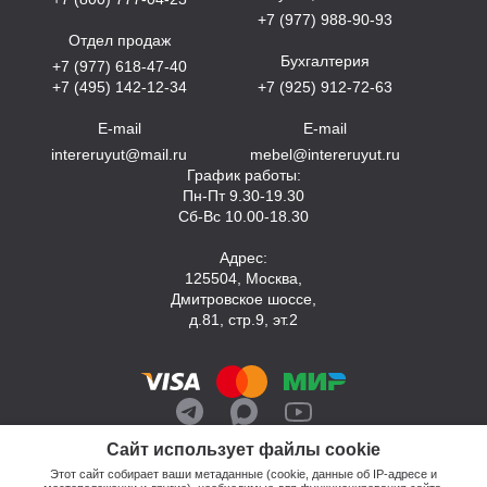
+7 (977) 988-90-93
Отдел продаж
Бухгалтерия
+7 (977) 618-47-40
+7 (495) 142-12-34
+7 (925) 912-72-63
E-mail
E-mail
intereruyut@mail.ru
mebel@intereruyut.ru
График работы:
Пн-Пт 9.30-19.30
Сб-Вс 10.00-18.30
Адрес:
125504, Москва,
Дмитровское шоссе,
д.81, стр.9, эт.2
Сайт использует файлы cookie
Этот сайт собирает ваши метаданные (cookie, данные об IP-адресе и