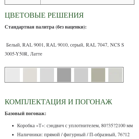
ЦВЕТОВЫЕ РЕШЕНИЯ
С
тандартная палитра (без наценки):
Белый, RAL 9001, RAL 9010, серый, RAL 7047, NCS S
3005-Y50R, Латте
КОМПЛЕКТАЦИЯ И ПОГОНАЖ
Базовый погонаж:
Коробка «Т»: сэндвич с уплотнителем, 80?35?2100 мм
Наличники: прямой / фигурный / П-образный, 76?12