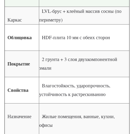
LVL-брус + клеёный массив сосны (по
Каркас
периметру)
Облицовка
HDF-плита 10 мм с обеих сторон
2 грунта + 3 слоя двухкомпонентной
Покрытие
эмали
Влагостойкость, ударопрочность,
Свойства
устойчивость к растрескиванию
Назначение
Жилые помещения, ванные, кухни,
офисы