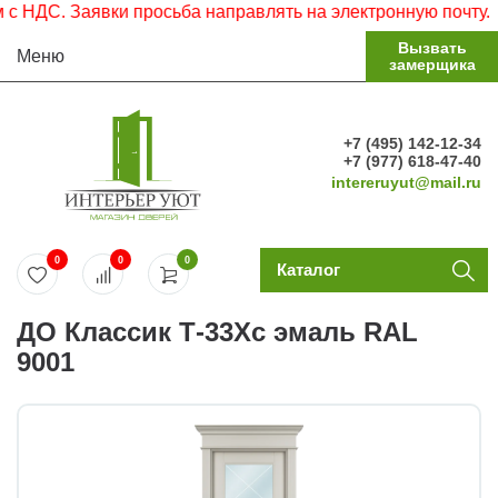
ДС. Заявки просьба направлять на электронную почту.
Вызвать
Меню
замерщика
+7 (495) 142-12-34
+7 (977) 618-47-40
intereruyut@mail.ru
0
0
0
Каталог
ДО Классик Т-33Хс эмаль RAL
9001