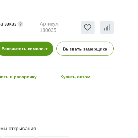
а заказ
Артикул:
180035
Рассчитать комплект
Вызвать замерщика
пить в рассрочку
Купить оптом
емы открывания