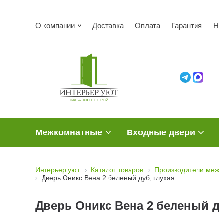
К
О компании
Доставка
Оплата
Гарантия
Н
Межкомнатные
Входные двери
Интерьер уют
Каталог товаров
Производители меж
Дверь Оникс Вена 2 беленый дуб, глухая
Дверь Оникс Вена 2 беленый д