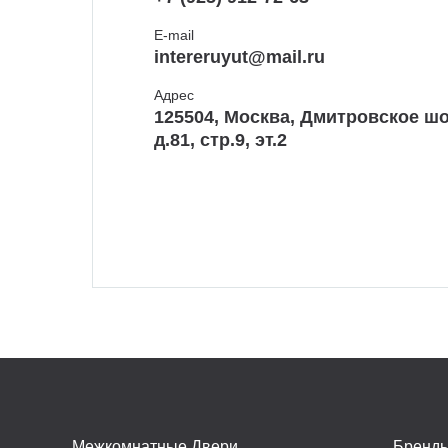
E-mail
intereruyut@mail.ru
Адрес
125504, Москва, Дмитровское шо
д.81, стр.9, эт.2
Межкомнатные Двери
Бренд