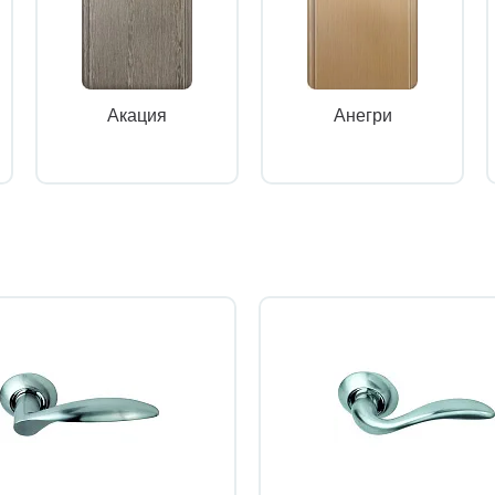
Акация
Анегри