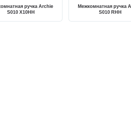
омнатная ручка Archie
Межкомнатная ручка A
S010 X10HH
S010 RHH