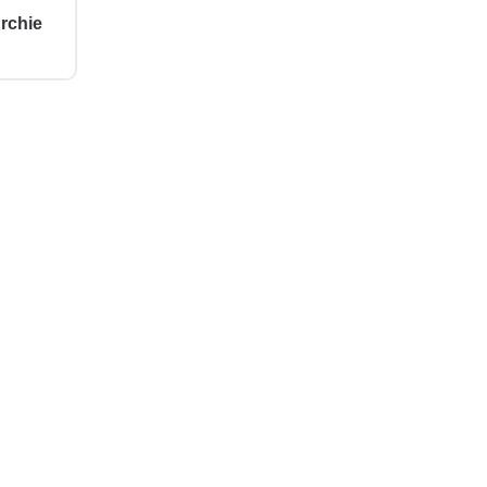
rchie