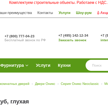
омплектуем строительные объекты. Работаем с НДС. Заявки
аши преимущества
Контакты
Услуги
Шоу-рум
Акц
+7 (495) 142-12-34
+7 (
+7 (800) 777-04-23
Бесплатный звонок по РФ
Заказать звонок
inte
Фурнитура
Услуги
Кухни
комнатных дверей
Двери Оникс
Серия Оникс Neoclassic
М
уб, глухая