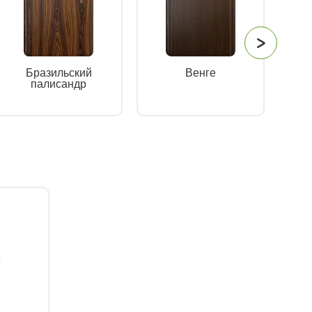
Бразильский
Венге
палисандр