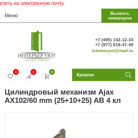
ть на электронную почту.
Вызвать
Меню
замерщика
+7 (495) 142-12-34
+7 (977) 618-47-40
intereruyut@mail.ru
0
0
0
Каталог
Цилиндровый механизм Ajax
AX102/60 mm (25+10+25) AB 4 кл