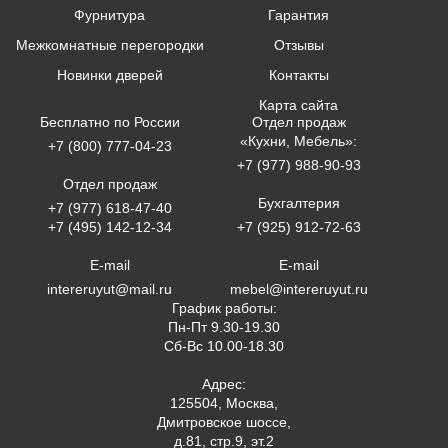
Фурнитура
Гарантия
Межкомнатные перегородки
Отзывы
Новинки дверей
Контакты
Карта сайта
Бесплатно по России
Отдел продаж
«Кухни, Мебель»:
+7 (800) 777-04-23
+7 (977) 988-90-93
Отдел продаж
Бухгалтерия
+7 (977) 618-47-40
+7 (495) 142-12-34
+7 (925) 912-72-63
E-mail
E-mail
intereruyut@mail.ru
mebel@intereruyut.ru
График работы:
Пн-Пт 9.30-19.30
Сб-Вс 10.00-18.30
Адрес:
125504, Москва,
Дмитровское шоссе,
д.81, стр.9, эт.2