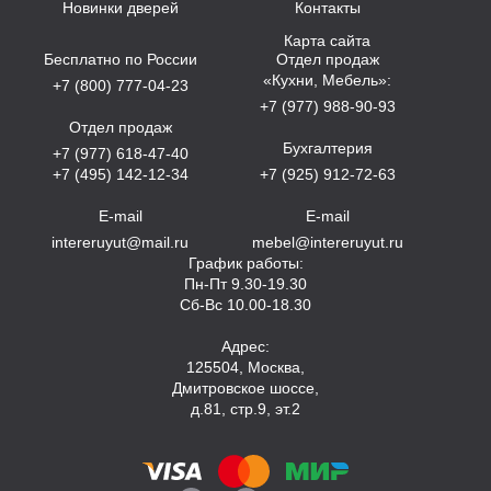
Новинки дверей
Контакты
Карта сайта
Бесплатно по России
Отдел продаж
«Кухни, Мебель»:
+7 (800) 777-04-23
+7 (977) 988-90-93
Отдел продаж
Бухгалтерия
+7 (977) 618-47-40
+7 (495) 142-12-34
+7 (925) 912-72-63
E-mail
E-mail
intereruyut@mail.ru
mebel@intereruyut.ru
График работы:
Пн-Пт 9.30-19.30
Сб-Вс 10.00-18.30
Адрес:
125504, Москва,
Дмитровское шоссе,
д.81, стр.9, эт.2