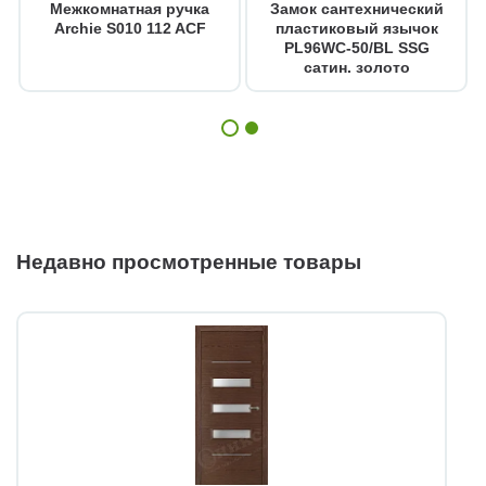
Межкомнатная ручка
Замок сантехнический
Archie S010 112 ACF
пластиковый язычок
PL96WC-50/BL SSG
сатин. золото
Недавно просмотренные товары