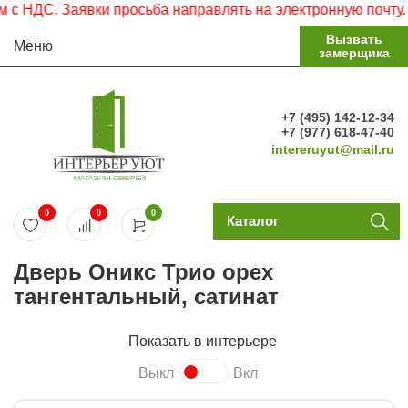
НДС. Заявки просьба направлять на электронную почту.
Вызвать
Меню
замерщика
+7 (495) 142-12-34
+7 (977) 618-47-40
intereruyut@mail.ru
0
0
0
Каталог
Дверь Оникс Трио орех
тангентальный, сатинат
Показать в интерьере
Выкл
Вкл