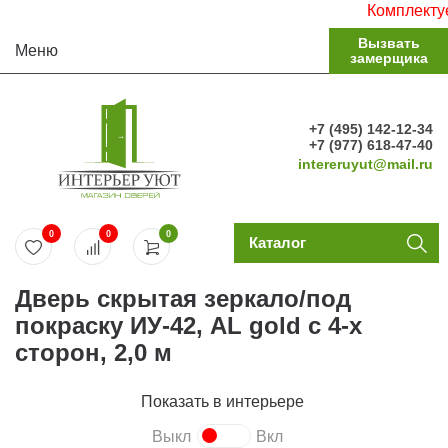
Комплектуем с
Вызвать
Меню
замерщика
+7 (495) 142-12-34
+7 (977) 618-47-40
intereruyut@mail.ru
0
0
0
Каталог
Дверь скрытая зеркало/под
покраску ИУ-42, AL gold с 4-х
сторон, 2,0 м
Показать в интерьере
Выкл
Вкл