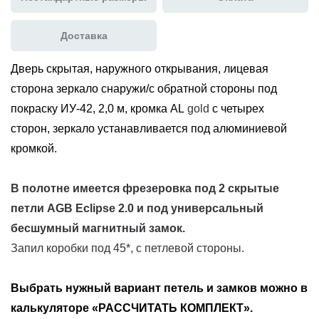
Доставка
Дверь скрытая
, наружного
открывания,
лицевая
сторона
зеркало снаружи/
с обратной стороны
под
покраску
ИУ-42, 2,0 м, кромка AL
gold
с четырех
сторон,
зеркало устанавливается под алюминиевой
кромкой.
В полотне имеется фрезеровка под
2 скрытые
петли AGB Eclipse 2.0 и под универсальный
бесшумный магнитный замок
.
Запил коробки под 45*, с петлевой стороны.
Выбрать нужный вариант петель и замков можно в
калькуляторе «РАССЧИТАТЬ КОМПЛЕКТ».