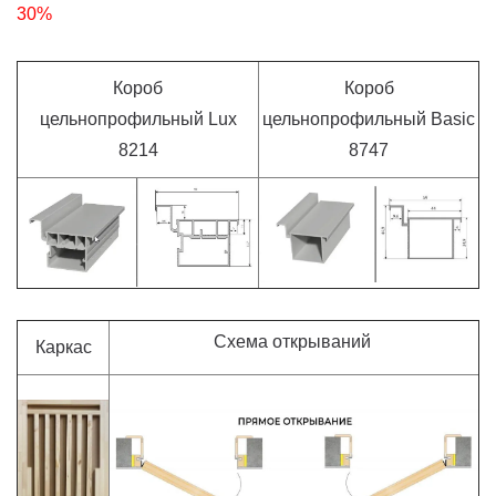
30%
Короб
Короб
цельнопрофильный Lux
цельнопрофильный Basic
8214
8747
Схема открываний
Каркас