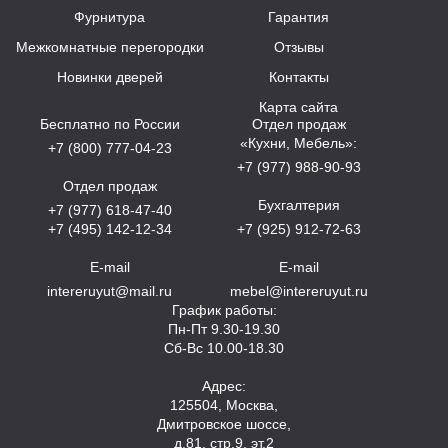
Фурнитура
Гарантия
Межкомнатные перегородки
Отзывы
Новинки дверей
Контакты
Карта сайта
Бесплатно по России
Отдел продаж
«Кухни, Мебель»:
+7 (800) 777-04-23
+7 (977) 988-90-93
Отдел продаж
Бухгалтерия
+7 (977) 618-47-40
+7 (495) 142-12-34
+7 (925) 912-72-63
E-mail
E-mail
intereruyut@mail.ru
mebel@intereruyut.ru
График работы:
Пн-Пт 9.30-19.30
Сб-Вс 10.00-18.30
Адрес:
125504, Москва,
Дмитровское шоссе,
д.81, стр.9, эт.2