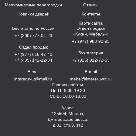
Межкомнатные перегородки
Отзывы
Новинки дверей
Контакты
Карта сайта
Бесплатно по России
Отдел продаж
«Кухни, Мебель»:
+7 (800) 777-04-23
+7 (977) 988-90-93
Отдел продаж
Бухгалтерия
+7 (977) 618-47-40
+7 (495) 142-12-34
+7 (925) 912-72-63
E-mail
E-mail
intereruyut@mail.ru
mebel@intereruyut.ru
График работы:
Пн-Пт 9.30-19.30
Сб-Вс 10.00-18.30
Адрес:
125504, Москва,
Дмитровское шоссе,
д.81, стр.9, эт.2