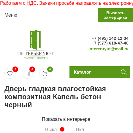
 с НДС. Заявки просьба направлять на электронную почту.
Вызвать
Меню
замерщика
+7 (495) 142-12-34
+7 (977) 618-47-40
intereruyut@mail.ru
0
0
0
Каталог
Дверь гладкая влагостойкая
композитная Капель бетон
черный
Показать в интерьере
Выкл
Вкл