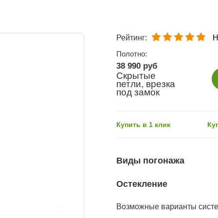
Рейтинг:
Н
Полотно:
38 990 руб
Скрытые
петли, врезка
под замок
Купить в 1 клик
Ку
Виды погонажа
Остекление
Возможные варианты сист