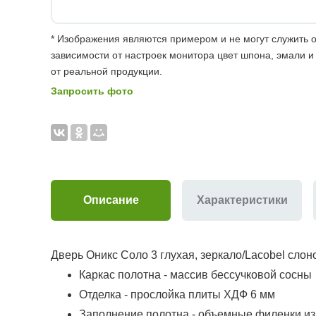
* Изображения являются примером и не могут служить о
зависимости от настроек монитора цвет шпона, эмали и
от реальной продукции.
Запросить фото
Описание
Характеристики
Дверь Оникс Соло 3 глухая, зеркало/Lacobel слон
Каркас полотна - массив бессучковой сосны
Отделка - прослойка плиты ХДФ 6 мм
Заполнение полотна - объемные филенки и