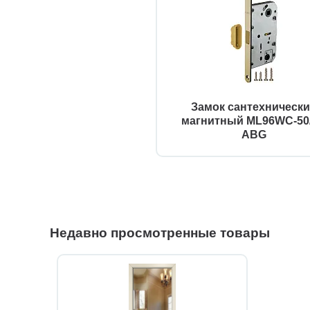
Замок сантехническ
магнитный ML96WC-50
ABG
Недавно просмотренные товары