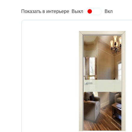
Показать в интерьере
Выкл
Вкл