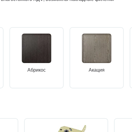
Абрикос
Акация