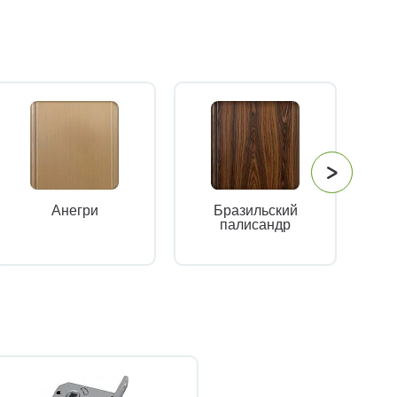
Бразильский
Анегри
палисандр