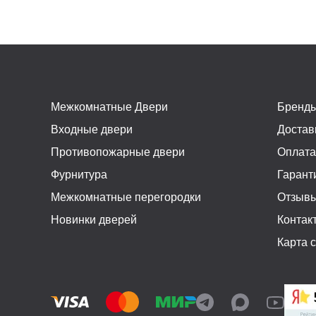
Межкомнатные Двери
Бренд
Входные двери
Достав
Противопожарные двери
Оплат
Фурнитура
Гарант
Межкомнатные перегородки
Отзыв
Новинки дверей
Контак
Карта 