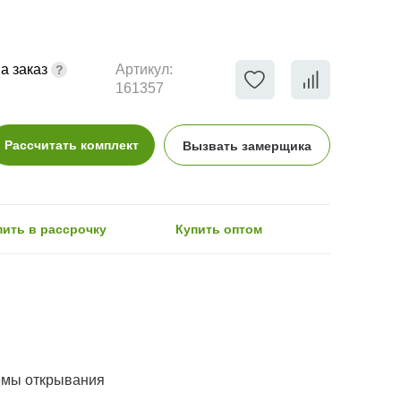
а заказ
Артикул:
161357
Рассчитать комплект
Вызвать замерщика
пить в рассрочку
Купить оптом
емы открывания