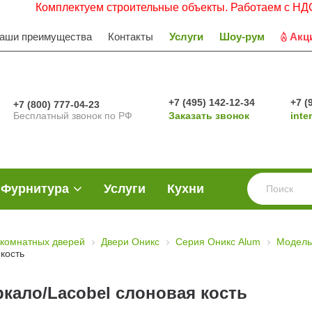
Комплектуем строительные объекты. Работаем с НДС. Заявк
аши преимущества
Контакты
Услуги
Шоу-рум
Акц
+7 (495) 142-12-34
+7 (
+7 (800) 777-04-23
Бесплатный звонок по РФ
Заказать звонок
inte
Фурнитура
Услуги
Кухни
комнатных дверей
Двери Оникс
Серия Оникс Alum
Модель
 кость
ркало/Lacobel слоновая кость