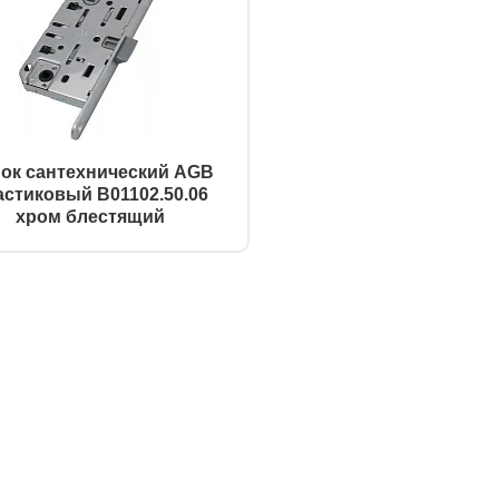
ок сантехнический AGB
астиковый B01102.50.06
хром блестящий