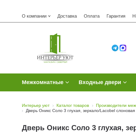
О компании
Доставка
Оплата
Гарантия
Н
Межкомнатные
Входные двери
Интерьер уют
Каталог товаров
Производители меж
Дверь Оникс Соло 3 глухая, зеркало/Lacobel слоновая
Дверь Оникс Соло 3 глухая, зе