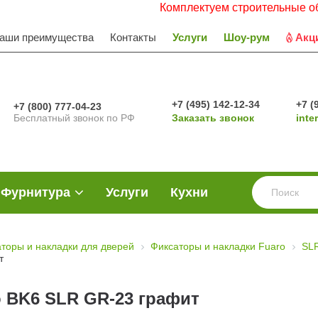
Комплектуем строительные объекты.
аши преимущества
Контакты
Услуги
Шоу-рум
Акц
+7 (495) 142-12-34
+7 (
+7 (800) 777-04-23
Бесплатный звонок по РФ
Заказать звонок
inte
Фурнитура
Услуги
Кухни
торы и накладки для дверей
Фиксаторы и накладки Fuaro
SL
т
o BK6 SLR GR-23 графит