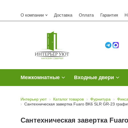
О компании
Доставка
Оплата
Гарантия
Н
Межкомнатные
Входные двери
Интерьер уют
Каталог товаров
Фурнитура
Фикса
Сантехническая завертка Fuaro BK6 SLR GR-23 графи
Сантехническая завертка Fuar