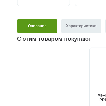
Описание
Характеристики
С этим товаром покупают
Межк
PRI