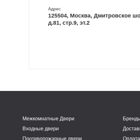
Адрес
125504, Москва, Дмитровское шо
д.81, стр.9, эт.2
Межкомнатные Двери
Бренд
Входные двери
Достав
Противопожарные двери
Оплат