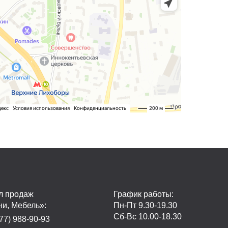
л продаж
График работы:
ни, Мебель»:
Пн-Пт 9.30-19.30
Сб-Вс 10.00-18.30
77) 988-90-93