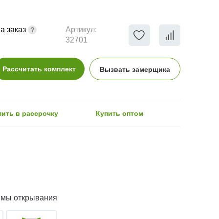
а заказ
Артикул:
32701
Рассчитать комплект
Вызвать замерщика
пить в рассрочку
Купить оптом
емы открывания