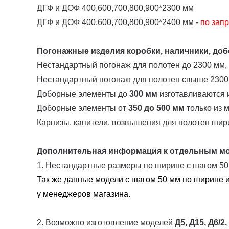
ДГФ и ДОФ 400,600,700,800,900*2300 мм
ДГФ и ДОФ 400,600,700,800,900*2400 мм -
по запр
Погонажные изделия коробки, наличники, добо
Нестандартный погонаж для полотен до 2300 мм,
Нестандартный погонаж для полотен свыше 2300
Доборные элементы до
300 мм
изготавливаются и
Доборные элементы от
350 до 500 мм
только из 
Карнизы, капители, возвышения для полотен шир
Дополнительная информация к отдельным м
1. Нестандартные размеры по ширине с шагом 5
Так же данные модели с шагом 50 мм по ширине и
у менеджеров магазина.
2. Возможно изготовление моделей
Д5, Д15, Д6/2,