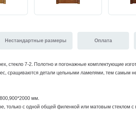
Нестандартные размеры
Оплата
ех, стекло 7-2. Полотно и погонажные комплектующие изго
лес, сращиваются детали цельными ламелями, тем самым н
800,900*2000 мм.
е, только с одной общей филенкой или матовым стеклом с 