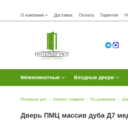
О компании
Доставка
Оплата
Гарантия
Н
Межкомнатные
Входные двери
Интерьер уют
Каталог товаров
По размерам
Ши
Дверь ПМЦ массив дуба Д7 мед