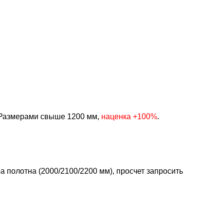
Размерами свыше 1200 мм,
наценка +100%
.
 полотна (2000/2100/2200 мм), просчет запросить