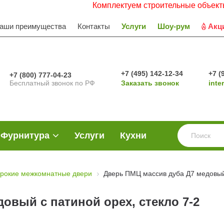
Комплектуем строительные объекты. Работа
аши преимущества
Контакты
Услуги
Шоу-рум
Акц
+7 (495) 142-12-34
+7 (
+7 (800) 777-04-23
Бесплатный звонок по РФ
Заказать звонок
inte
Фурнитура
Услуги
Кухни
рокие межкомнатные двери
Дверь ПМЦ массив дуба Д7 медовый 
овый с патиной орех, стекло 7-2