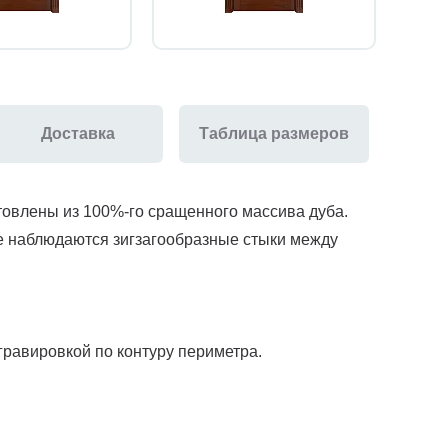
Доставка
Таблица размеров
товлены из 100%-го сращенного массива дуба.
е наблюдаются зигзагообразные стыки между
гравировкой по контуру периметра.