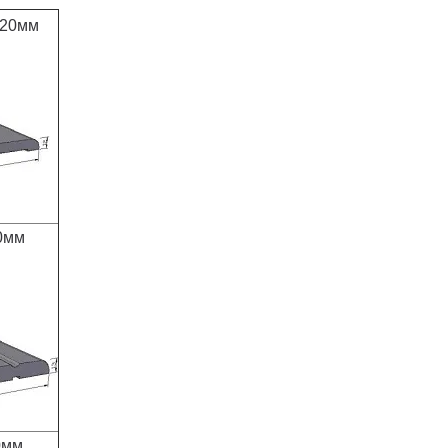
120мм
0мм
0мм