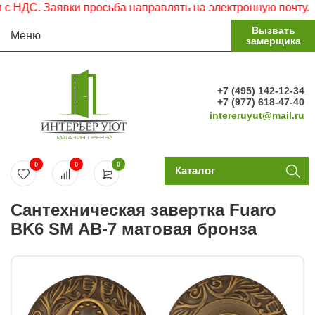
НДС. Заявки просьба направлять на электронную почту.
Вызвать
Меню
замерщика
+7 (495) 142-12-34
+7 (977) 618-47-40
intereruyut@mail.ru
0
0
0
Каталог
Сантехническая завертка Fuaro
BK6 SM AB-7 матовая бронза