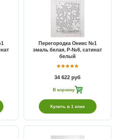
Быстрый просмотр
№1
Перегородка Оникс №1
инат
эмаль белая, Р-№6, сатинат
белый
34 622 руб
В корзину
Купить в 1 клик