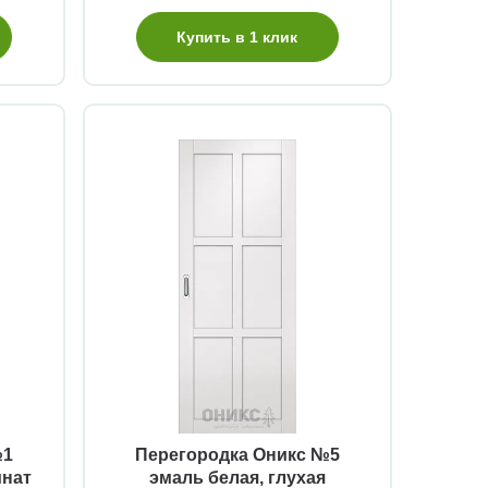
Купить в 1 клик
Быстрый просмотр
№1
Перегородка Оникс №5
инат
эмаль белая, глухая