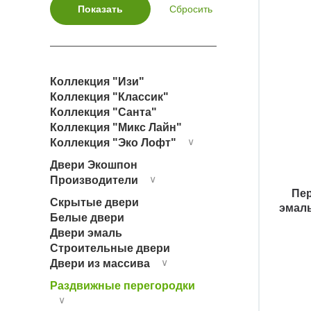
триплекс черный
Коллекция "Изи"
Коллекция "Классик"
Коллекция "Санта"
Коллекция "Микс Лайн"
Коллекция "Эко Лофт"
∨
Двери Экошпон
Производители
∨
Пе
Скрытые двери
эмаль
Белые двери
Двери эмаль
Строительные двери
Двери из массива
∨
Раздвижные перегородки
∨