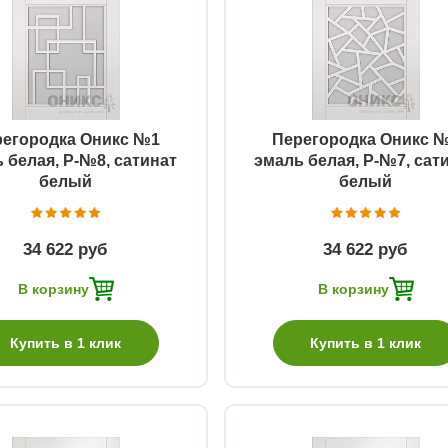
Быстрый просмотр
Быстрый просмотр
регородка Оникс №1
Перегородка Оникс 
 белая, Р-№8, сатинат
эмаль белая, Р-№7, сат
белый
белый
34 622 руб
34 622 руб
В корзину
В корзину
Купить в 1 клик
Купить в 1 клик