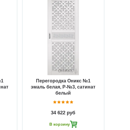
Быстрый просмотр
№1
Перегородка Оникс №1
инат
эмаль белая, Р-№3, сатинат
белый
34 622 руб
В корзину