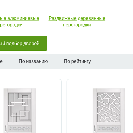
ные алюминиевые
Раздвижные деревянные
регородки
перегородки
ый подбор дверей
не
По названию
По рейтингу