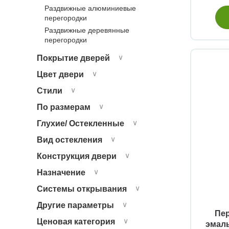
Раздвижные алюминиевые
перегородки
Раздвижные деревянные
перегородки
Покрытие дверей
∨
Цвет двери
∨
Стили
∨
По размерам
∨
Глухие/ Остекленные
∨
Вид остекления
∨
Конструкция двери
∨
Назначение
∨
Системы открывания
∨
Другие параметры
∨
Пе
Ценовая категория
∨
эмаль