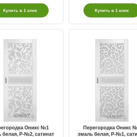
Купить в 1 клик
Купить в 1 клик
Быстрый просмотр
Быстрый просмотр
регородка Оникс №1
Перегородка Оникс 
 белая, Р-№2, сатинат
эмаль белая, Р-№1, сат