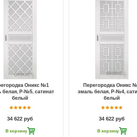
Быстрый просмотр
Быстрый просмотр
регородка Оникс №1
Перегородка Оникс 
 белая, Р-№5, сатинат
эмаль белая, Р-№4, сат
белый
белый
34 622 руб
34 622 руб
В корзину
В корзину