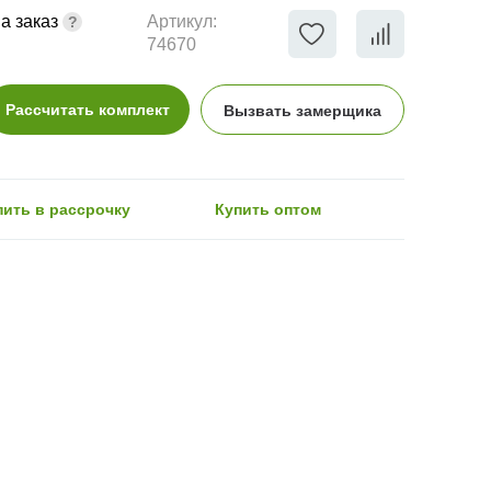
а заказ
Артикул:
74670
Рассчитать комплект
Вызвать замерщика
пить в рассрочку
Купить оптом