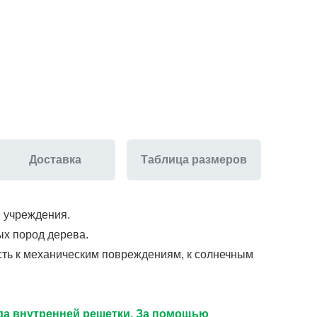
Доставка
Таблица размеров
и учреждения.
ых пород дерева.
ость к механическим повреждениям, к солнечным
ида внутренней решетки. За помощью