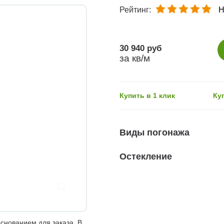
Рейтинг:
Н
30 940 руб
за кв/м
Купить в 1 клик
Ку
Виды погонажа
Остекление
снованием для заказа. В