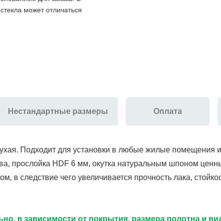
 стекла может отличаться
Нестандартные размеры
Оплата
ухая. Подходит для установки в любые жилые помещения 
ва, прослойка HDF 6 мм, окутка натуральным шпоном ценн
м, в следствие чего увеличивается прочность лака, стойк
но, в зависимости от покрытия, размера полотна и в