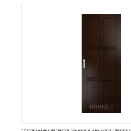
* Изображения являются примером и не могут служить о