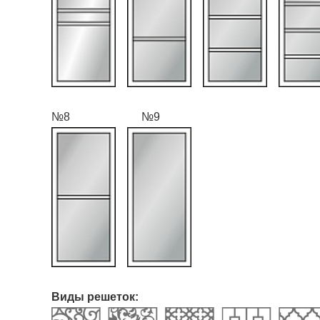
№8 №9
Виды решеток: