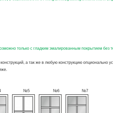
озможно только с гладким эмалированным покрытием без т
 конструкций, а так же в любую конструкцию опционально 
иже.
4 №5 №6 №7