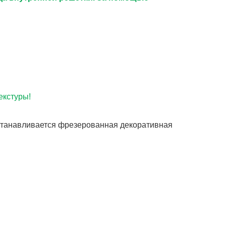
екстуры!
устанавливается фрезерованная декоративная