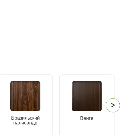
Бразильский
Венге
палисандр