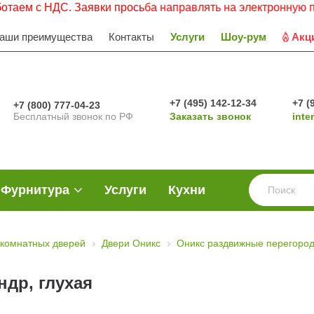
ДС. Заявки просьба направлять на электронную почту.
аши преимущества
Контакты
Услуги
Шоу-рум
Акц
+7 (495) 142-12-34
+7 (
+7 (800) 777-04-23
Бесплатный звонок по РФ
Заказать звонок
inte
Фурнитура
Услуги
Кухни
комнатных дверей
Двери Оникс
Оникс раздвижные перегород
др, глухая