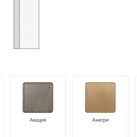
Акация
Анегри