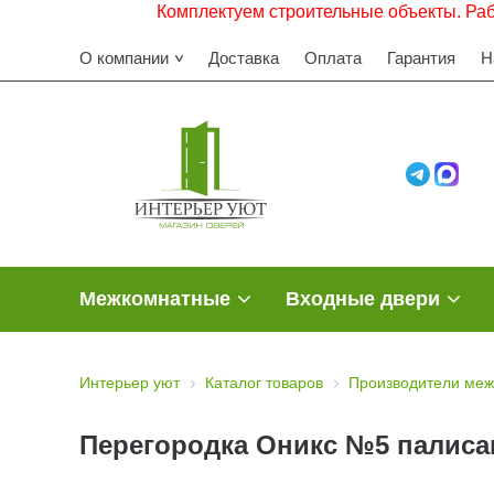
Комплектуем строительные объекты. Работаем с Н
О компании
Доставка
Оплата
Гарантия
Н
Межкомнатные
Входные двери
Интерьер уют
Каталог товаров
Производители меж
Перегородка Оникс №5 палисан