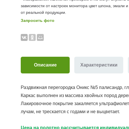
зависимости от настроек монитора цвет шпона, эмали и
от реальной продукции.
Запросить фото
Описание
Характеристики
Раздвижная перегородка Оникс №5 палисандр, гл
Каркас выполнен из массива хвойных пород дере
Лакировочное покрытие закаляется ультрафиолето
лучам, не трескается с годами и не выцветает.
Цена на полотно рассчитывается индивидуаль