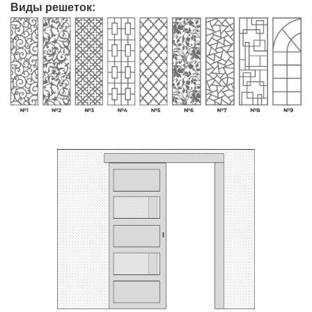
Виды решеток: