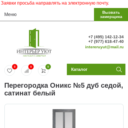
ки просьба направлять на электронную почту.
Вызвать
Меню
замерщика
+7 (495) 142-12-34
+7 (977) 618-47-40
intereruyut@mail.ru
0
0
0
Каталог
Перегородка Оникс №5 дуб седой,
сатинат белый