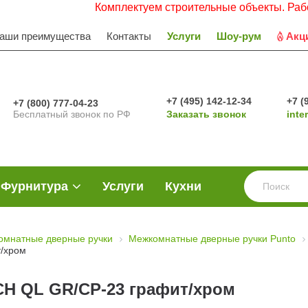
Комплектуем строительные объекты. Работаем с
аши преимущества
Контакты
Услуги
Шоу-рум
Акц
+7 (495) 142-12-34
+7 (
+7 (800) 777-04-23
Бесплатный звонок по РФ
Заказать звонок
inte
Фурнитура
Услуги
Кухни
омнатные дверные ручки
Межкомнатные дверные ручки Punto
т/хром
CH QL GR/CP-23 графит/хром