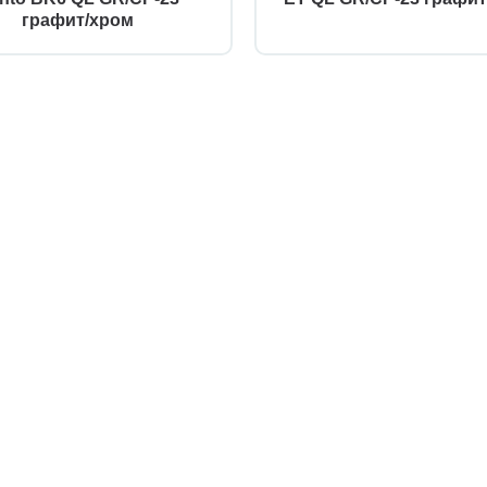
графит/хром