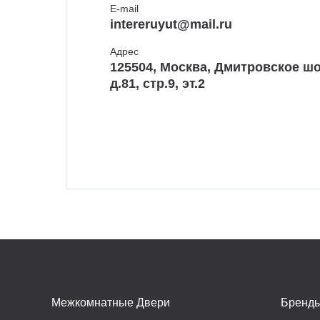
E-mail
intereruyut@mail.ru
Адрес
125504, Москва, Дмитровское шо
д.81, стр.9, эт.2
Межкомнатные Двери
Бренд