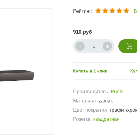
Рейтинг:
В
910 руб
Купить в 1 клик
Ку
Производитель
Punto
Материал
zamak
Цвет покрытия
графит/хро
Розетка
квадратная