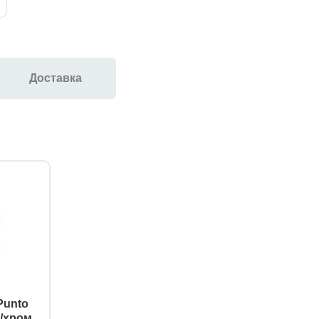
Доставка
Punto
/хром