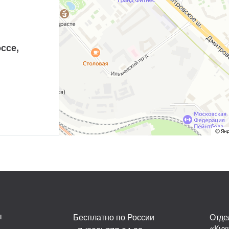
ссе,
ы
Бесплатно по России
Отде
«Кух