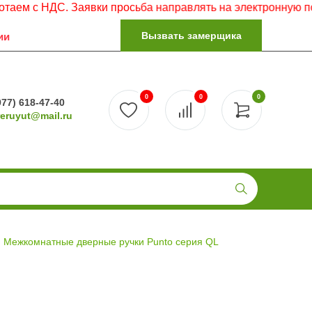
 НДС. Заявки просьба направлять на электронную почту.
Вызвать замерщика
ии
0
0
0
977) 618-47-40
reruyut@mail.ru
Межкомнатные дверные ручки Punto серия QL