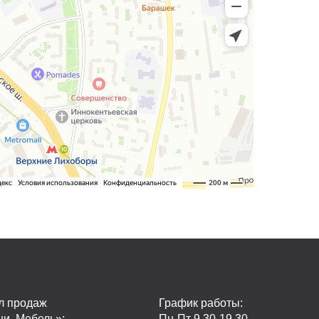
л продаж
График работы:
ни, Мебель»:
Пн-Пт 9.30-19.30