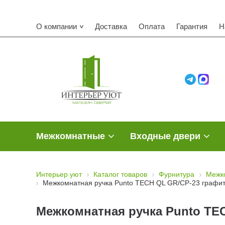
О компании
Доставка
Оплата
Гарантия
Н
Межкомнатные
Входные двери
Интерьер уют
Каталог товаров
Фурнитура
Межк
Межкомнатная ручка Punto TECH QL GR/CP-23 графи
Межкомнатная ручка Punto TE