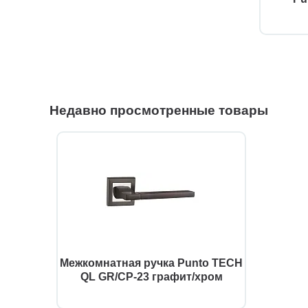
Недавно просмотренные товары
Межкомнатная ручка Punto TECH
QL GR/CP-23 графит/хром