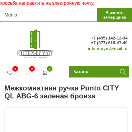
сьба направлять на электронную почту.
Вызвать
Меню
замерщика
+7 (495) 142-12-34
+7 (977) 618-47-40
intereruyut@mail.ru
0
0
0
Каталог
Межкомнатная ручка Punto CITY
QL ABG-6 зеленая бронза