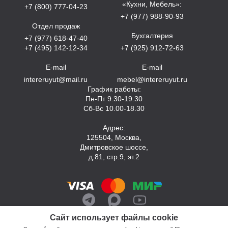
«Кухни, Мебель»:
+7 (800) 777-04-23
+7 (977) 988-90-93
Отдел продаж
Бухгалтерия
+7 (977) 618-47-40
+7 (495) 142-12-34
+7 (925) 912-72-63
E-mail
E-mail
intereruyut@mail.ru
mebel@intereruyut.ru
График работы:
Пн-Пт 9.30-19.30
Сб-Вс 10.00-18.30
Адрес:
125504, Москва,
Дмитровское шоссе,
д.81, стр.9, эт.2
Сайт использует файлы cookie