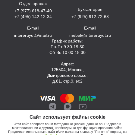
Отдел продаж
Бухгалтерия
+7 (977) 618-47-40
+7 (495) 142-12-34
+7 (925) 912-72-63
E-mail
E-mail
intereruyut@mail.ru
mebel@intereruyut.ru
График работы:
Пн-Пт 9.30-19.30
Сб-Вс 10.00-18.30
Адрес:
125504, Москва,
Дмитровское шоссе,
д.81, стр.9, эт.2
Сайт использует файлы cookie
Этот сайт собирает ваши метаданные (cookie, данные об IP-адресе и
местоположении и другие), необходимые для функционирования сайта.
Продолжая использовать сайт и/или нажав на клавишу "Понятно" справа, вы