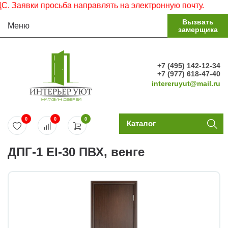
аявки просьба направлять на электронную почту.
Вызвать
Меню
замерщика
+7 (495) 142-12-34
+7 (977) 618-47-40
intereruyut@mail.ru
0
0
0
Каталог
ДПГ-1 EI-30 ПВХ, венге