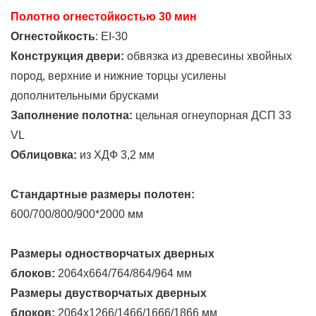
Полотно огнестойкостью 30 мин
Огнестойкость
: EI-30
Конструкция двери:
обвязка из древесины хвойных
пород, верхние и нижние торцы усилены
дополнительными брусками
Заполнение полотна:
цельная огнеупорная ДСП 33
VL
Облицовка:
из ХДФ 3,2 мм
Стандартные размеры полотен:
600/700/800/900*2000 мм
Размеры одностворчатых дверных
блоков:
2064х664/764/864/964 мм
Размеры двустворчатых дверных
блоков:
2064х1266/1466/1666/1866 мм