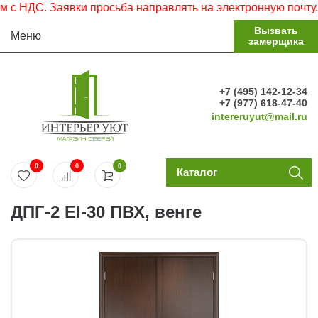
НДС. Заявки просьба направлять на электронную почту.
Вызвать
Меню
замерщика
+7 (495) 142-12-34
+7 (977) 618-47-40
intereruyut@mail.ru
0
0
0
Каталог
ДПГ-2 EI-30 ПВХ, венге