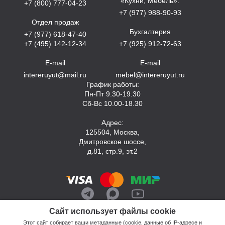
«Кухни, Мебель»:
+7 (800) 777-04-23
+7 (977) 988-90-93
Отдел продаж
Бухгалтерия
+7 (977) 618-47-40
+7 (495) 142-12-34
+7 (925) 912-72-63
E-mail
E-mail
intereruyut@mail.ru
mebel@intereruyut.ru
График работы:
Пн-Пт 9.30-19.30
Сб-Вс 10.00-18.30
Адрес:
125504, Москва,
Дмитровское шоссе,
д.81, стр.9, эт.2
Сайт использует файлы cookie
Этот сайт собирает ваши метаданные (cookie, данные об IP-адресе и