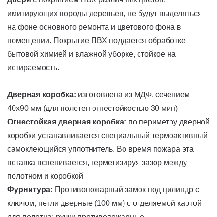
имитирующих породы деревьев, не будут выделяться
на фоне основного ремонта и цветового фона в
помещении. Покрытие ПВХ поддается обработке
бытовой химией и влажной уборке, стойкое на
истираемость.
Дверная коробка:
изготовлена из МДФ, сечением
40x90 мм (для полотен огнестойкостью 30 мин)
Огнестойкая дверная коробка:
по периметру дверной
коробки устанавливается специальный термоактивный
самоклеющийся уплотнитель. Во время пожара эта
вставка вспенивается, герметизируя зазор между
полотном и коробкой
Фурнитура:
Противопожарный замок под цилиндр с
ключом; петли дверные (100 мм) с отделяемой картой
для полотна; ручки противопожарные