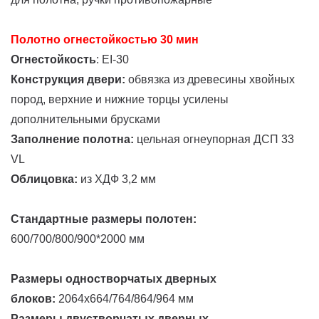
Полотно огнестойкостью 30 мин
Огнестойкость
: EI-30
Конструкция двери:
обвязка из древесины хвойных
пород, верхние и нижние торцы усилены
дополнительными брусками
Заполнение полотна:
цельная огнеупорная ДСП 33
VL
Облицовка:
из ХДФ 3,2 мм
Стандартные размеры полотен:
600/700/800/900*2000 мм
Размеры одностворчатых дверных
блоков:
2064х664/764/864/964 мм
Размеры двустворчатых дверных