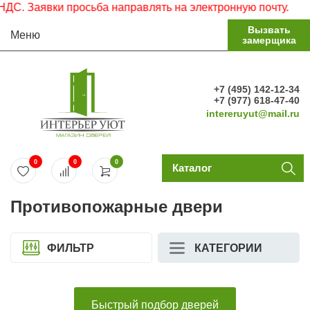
аявки просьба направлять на электронную почту.
Вызвать
Меню
замерщика
+7 (495) 142-12-34
+7 (977) 618-47-40
intereruyut@mail.ru
0
0
0
Каталог
Противопожарные двери
ФИЛЬТР
КАТЕГОРИИ
Быстрый подбор дверей