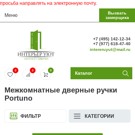
ьба направлять на электронную почту.
Вызвать
Меню
замерщика
+7 (495) 142-12-34
+7 (977) 618-47-40
intereruyut@mail.ru
0
0
0
Каталог
Межкомнатные дверные ручки
Portuno
ФИЛЬТР
КАТЕГОРИИ