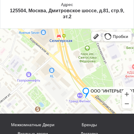
Адрес
125504, Москва, Дмитровское шоссе, д.81, стр.9,
эт.2
Межкомнатные Двери
Бренды
Входные двери
Доставка