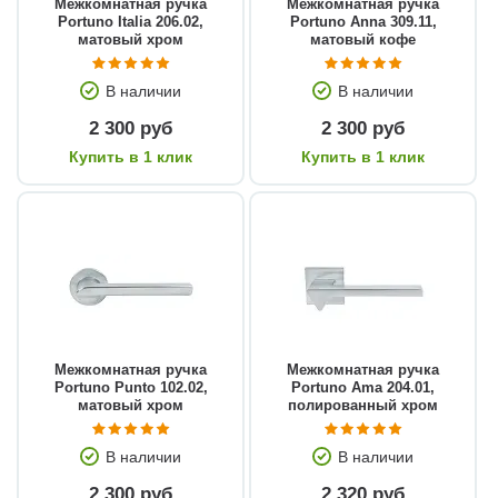
Межкомнатная ручка
Межкомнатная ручка
Portuno Italia 206.02,
Portuno Anna 309.11,
матовый хром
матовый кофе
В наличии
В наличии
2 300 руб
2 300 руб
Купить в 1 клик
Купить в 1 клик
Межкомнатная ручка
Межкомнатная ручка
Portuno Punto 102.02,
Portuno Ama 204.01,
матовый хром
полированный хром
В наличии
В наличии
2 300 руб
2 320 руб