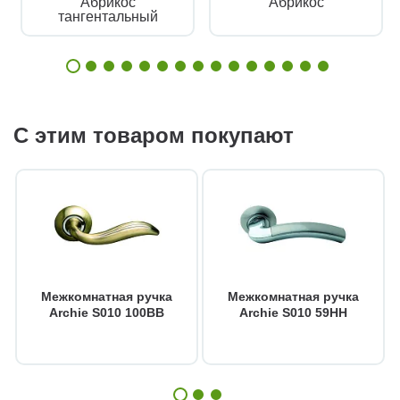
Абрикос
Абрикос
тангентальный
С этим товаром покупают
Межкомнатная ручка
Межкомнатная ручка
Archie S010 100BB
Archie S010 59HH