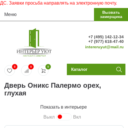
Заявки просьба направлять на электронную почту.
Вызвать
Меню
замерщика
+7 (495) 142-12-34
+7 (977) 618-47-40
intereruyut@mail.ru
0
0
0
Каталог
Дверь Оникс Палермо орех,
глухая
Показать в интерьере
Выкл
Вкл