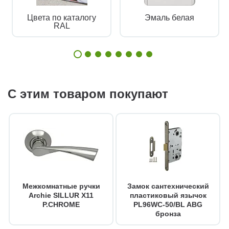
Цвета по каталогу
Эмаль белая
RAL
С этим товаром покупают
Межкомнатные ручки
Замок сантехнический
Archie SILLUR X11
пластиковый язычок
P.CHROME
PL96WC-50/BL ABG
бронза