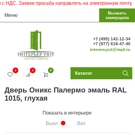
ДС. Заявки просьба направлять на электронную почту.
Вызвать
Меню
замерщика
+7 (495) 142-12-34
+7 (977) 618-47-40
intereruyut@mail.ru
0
0
0
Каталог
Дверь Оникс Палермо эмаль RAL
1015, глухая
Показать в интерьере
Выкл
Вкл