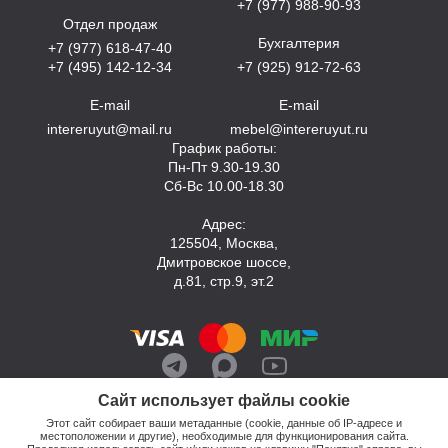
+7 (977) 988-90-93
Отдел продаж
Бухгалтерия
+7 (977) 618-47-40
+7 (495) 142-12-34
+7 (925) 912-72-63
E-mail
E-mail
intereruyut@mail.ru
mebel@intereruyut.ru
График работы:
Пн-Пт 9.30-19.30
Сб-Вс 10.00-18.30
Адрес:
125504, Москва,
Дмитровское шоссе,
д.81, стр.9, эт.2
Сайт использует файлы cookie
Этот сайт собирает ваши метаданные (cookie, данные об IP-адресе и
местоположении и другие), необходимые для функционирования сайта.