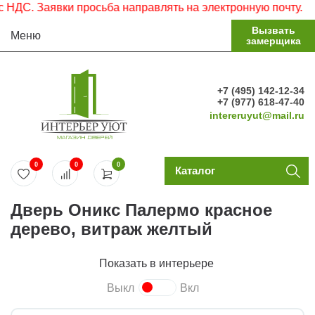
ДС. Заявки просьба направлять на электронную почту.
Вызвать
Меню
замерщика
+7 (495) 142-12-34
+7 (977) 618-47-40
intereruyut@mail.ru
0
0
0
Каталог
Дверь Оникс Палермо красное
дерево, витраж желтый
Показать в интерьере
Выкл
Вкл