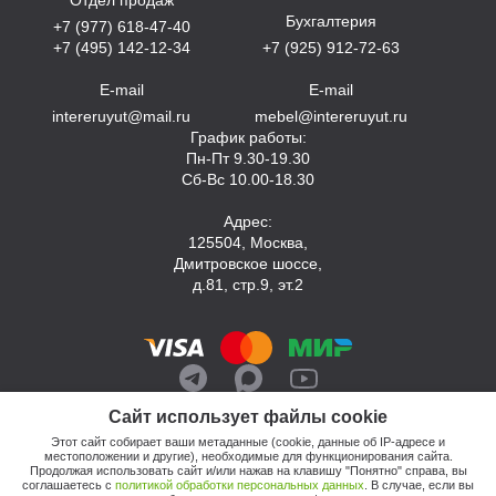
Бухгалтерия
+7 (977) 618-47-40
+7 (495) 142-12-34
+7 (925) 912-72-63
E-mail
E-mail
intereruyut@mail.ru
mebel@intereruyut.ru
График работы:
Пн-Пт 9.30-19.30
Сб-Вс 10.00-18.30
Адрес:
125504, Москва,
Дмитровское шоссе,
д.81, стр.9, эт.2
Сайт использует файлы cookie
Этот сайт собирает ваши метаданные (cookie, данные об IP-адресе и
местоположении и другие), необходимые для функционирования сайта.
Продолжая использовать сайт и/или нажав на клавишу "Понятно" справа, вы
соглашаетесь с
политикой обработки персональных данных
. В случае, если вы