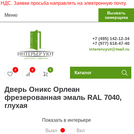
. Заявки просьба направлять на электронную почту.
Вызвать
Меню
замерщика
+7 (495) 142-12-34
+7 (977) 618-47-40
intereruyut@mail.ru
0
0
0
Каталог
Дверь Оникс Орлеан
фрезерованная эмаль RAL 7040,
глухая
Показать в интерьере
Выкл
Вкл