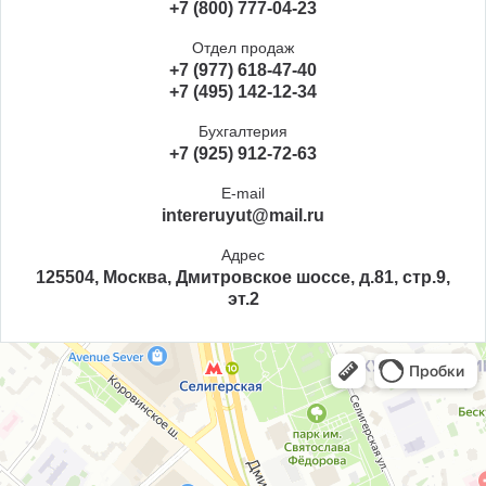
+7 (800) 777-04-23
Отдел продаж
+7 (977) 618-47-40
+7 (495) 142-12-34
Бухгалтерия
+7 (925) 912-72-63
E-mail
intereruyut@mail.ru
Адрес
125504, Москва, Дмитровское шоссе, д.81, стр.9,
эт.2