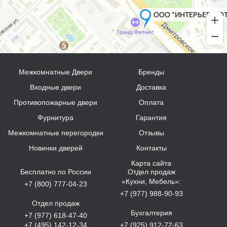
Межкомнатные Двери
Бренды
Входные двери
Доставка
Противопожарные двери
Оплата
Фурнитура
Гарантия
Межкомнатные перегородки
Отзывы
Новинки дверей
Контакты
Карта сайта
Бесплатно по России
Отдел продаж
«Кухни, Мебель»:
+7 (800) 777-04-23
+7 (977) 988-90-93
Отдел продаж
Бухгалтерия
+7 (977) 618-47-40
+7 (495) 142-12-34
+7 (925) 912-72-63