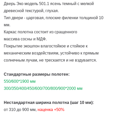
Дверь Эко модель 501.1 ясень темный с мелкой
древесной текстурой, глухая.
Тип двери - царговая, плоские филенки толщиной 10
мм.
Каркас полотна состоит из сращенного
массива сосны и МДФ.
Покрытие экошпон влагостойкое и стойкое к
механическим воздействиям, устойчиво к прямым
солнечным лучам, не трескается и не вздувается.
Стандартные размеры полотен:
550/600*1900 мм
300/350/400/450/600/700/800/900*2000 мм
Нестандартная ширина полотна (шаг 10 мм):
от 310 до 900 мм,
наценка
+50%