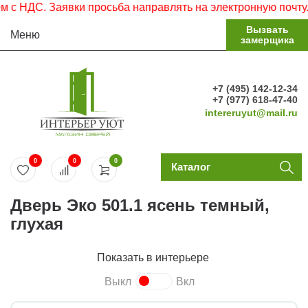
НДС. Заявки просьба направлять на электронную почту.
Вызвать
Меню
замерщика
+7 (495) 142-12-34
+7 (977) 618-47-40
intereruyut@mail.ru
0
0
0
Каталог
Дверь Эко 501.1 ясень темный,
глухая
Показать в интерьере
Выкл
Вкл