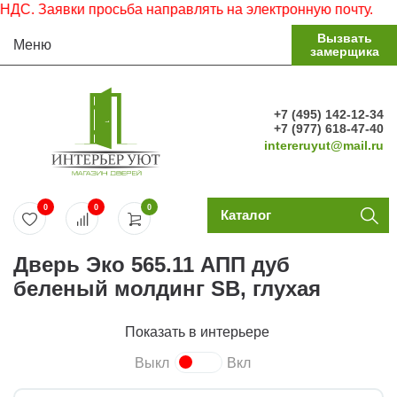
 Заявки просьба направлять на электронную почту.
Вызвать
Меню
замерщика
+7 (495) 142-12-34
+7 (977) 618-47-40
intereruyut@mail.ru
0
0
0
Каталог
Дверь Эко 565.11 АПП дуб
беленый молдинг SB, глухая
Показать в интерьере
Выкл
Вкл