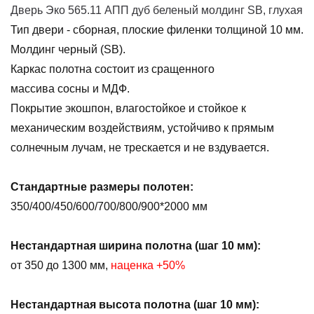
Дверь Эко 565.11 АПП дуб беленый молдинг SB, глухая
Тип двери - сборная, плоские филенки толщиной 10 мм.
Молдинг черный (SB).
Каркас полотна состоит из сращенного
массива сосны и МДФ.
Покрытие экошпон, влагостойкое и стойкое к
механическим воздействиям, устойчиво к прямым
солнечным лучам, не трескается и не вздувается.
Стандартные размеры полотен:
350/400/450/600/700/800/900*2000 мм
Нестандартная ширина полотна (шаг 10 мм):
от 350 до 1300 мм,
наценка
+50%
Нестандартная высота полотна (шаг 10 мм):