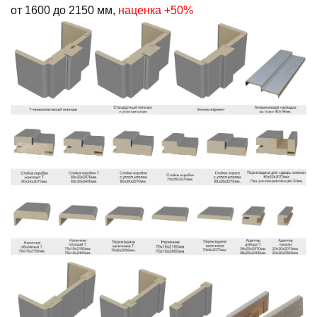
от 1600 до 2150 мм,
наценка +50%