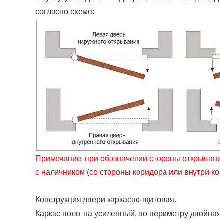
согласно схеме:
Примечание: при обозначении стороны открывания
с наличником (со стороны коридора или внутри к
Конструкция двери каркасно-щитовая.
Каркас полотна усиленный, по периметру двойна