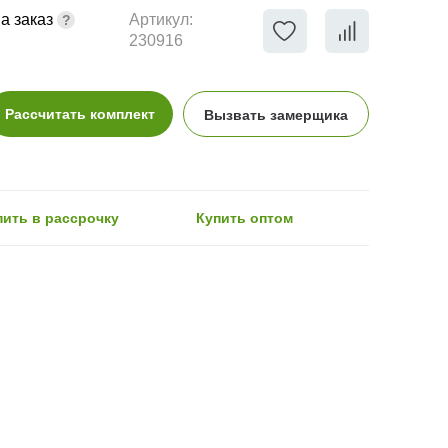
а заказ
Артикул:
230916
Рассчитать комплект
Вызвать замерщика
пить в рассрочку
Купить оптом