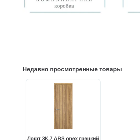
Недавно просмотренные товары
Лофт ЗК-7 ABS орех грецкий