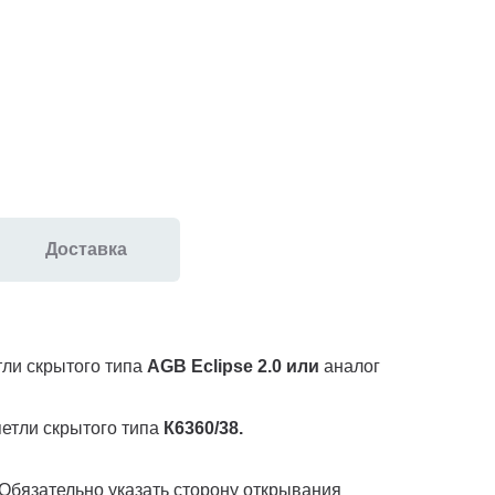
Доставка
тли скрытого типа
AGB Eclipse 2.0 или
аналог
етли скрытого типа
К6360/38.
. Обязательно указать сторону открывания