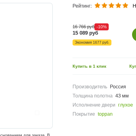
Рейтинг:
Н
16 766 руб
-10%
15 089 руб
Экономия 1677 руб.
Купить в 1 клик
Ку
Производитель
Россия
Толщина полотна
43 мм
Исполнение двери
глухое
Покрытие
toppan
снованием для заказа. В