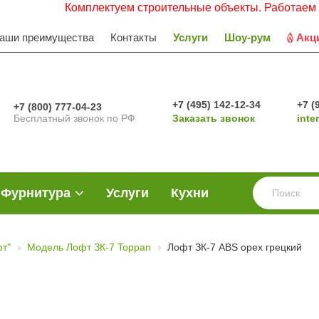
Комплектуем строительные объекты. Работаем с НДС. Зая
аши преимущества
Контакты
Услуги
Шоу-рум
Акц
+7 (495) 142-12-34
+7 (
+7 (800) 777-04-23
Бесплатный звонок по РФ
Заказать звонок
inte
Фурнитура
Услуги
Кухни
фт"
Модель Лофт ЗК-7 Toppan
Лофт ЗК-7 ABS орех грецкий