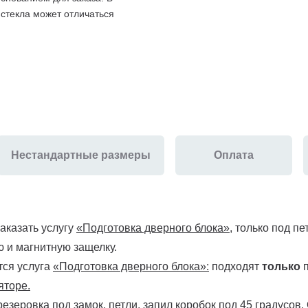
 стекла может отличаться
Нестандартные размеры
Оплата
аказать услугу
«Подготовка дверного блока»
, только под пе
 и магнитную защелку.
тся услуга
«Подготовка дверного блока»:
подходят
только
п
яторе.
резеровка под замок, петли, запил коробок под 45 градусов