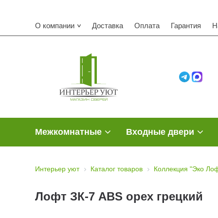
О компании
Доставка
Оплата
Гарантия
Н
Межкомнатные
Входные двери
Интерьер уют
Каталог товаров
Коллекция "Эко Ло
Лофт ЗК-7 ABS орех грецкий