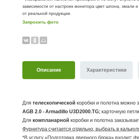
зависимости от настроек монитора цвет шпона, эмали и
от реальной продукции.
Запросить фото
Описание
Характеристики
Для
телескопической
коробки и полотна можно з
AGB 2.0 - Armadillo U3D2000.TG
;
карточную петлю
Для
компланарной
коробки и полотна заказывае
Фурнитура считается отдельно, выбрать в калькул
*В услугу «Подготовка дверного блока» входит: ф