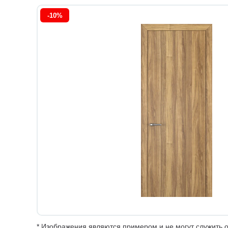
-10%
* Изображения являются примером и не могут служить о