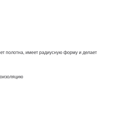
вет полотна, имеет радиусную форму и делает
моизоляцию