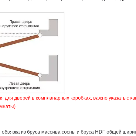
 для дверей в компланарных коробках, важно указать с ка
омнаты)
я обвязка из бруса массива сосны и бруса HDF общей шири