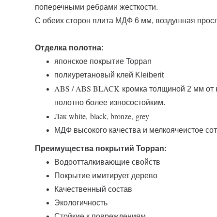
поперечными ребрами жесткости.
С обеих сторон плита МДФ 6 мм, воздушная просл
Отделка полотна:
японское покрытие Toppan
полиуретановый клей Kleiberit
ABS / ABS BLACK
кромка толщиной 2 мм от 
полотно более износостойким.
Лак white,
black, bronze,
grey
МДФ высокого качества и мелкоячеистое со
Преимущества покрытий Toppan:
Водоотталкивающие свойств
Покрытие имитирует дерево
Качественный состав
Экологичность
Стойкие к повреждениям