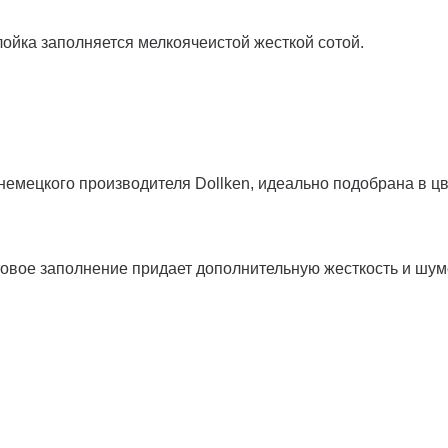
ойка заполняется мелкоячеистой жесткой сотой.
немецкого производителя Dollken, идеально подобрана в ц
товое заполнение придает дополнительную жесткость и шу